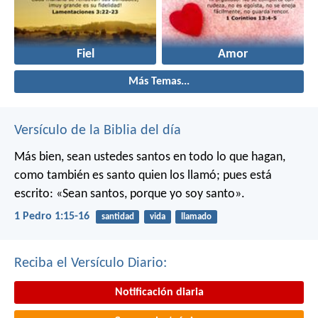
Fiel
Amor
Más Temas...
Versículo de la Biblia del día
Más bien, sean ustedes santos en todo lo que hagan,
como también es santo quien los llamó; pues está
escrito: «Sean santos, porque yo soy santo».
1 Pedro 1:15-16
santidad
vida
llamado
Reciba el Versículo Diario:
Notificación diaria