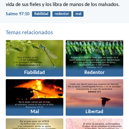
vida de sus fieles
y los libra de manos de los malvados.
Salmo 97:10
fiabilidad
redentor
mal
Temas relacionados
Fiabilidad
Redentor
Mal
Libertad