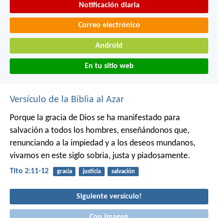
Notificación diaria
Correo electrónico
Android
En tu sitio web
Versículo de la Biblia al Azar
Porque la gracia de Dios se ha manifestado para
salvación a todos los hombres, enseñándonos que,
renunciando a la impiedad y a los deseos mundanos,
vivamos en este siglo sobria, justa y piadosamente.
Tito 2:11-12
gracia
justicia
salvación
Siguiente versículo!
Con imagen