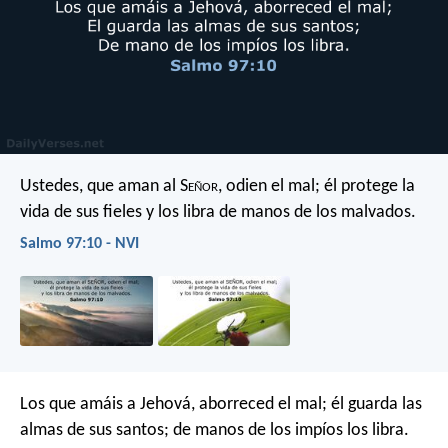
Ustedes, que aman al S
eñor
, odien el mal;
él protege la
vida de sus fieles
y los libra de manos de los malvados.
Salmo 97:10 - NVI
Los que amáis a Jehová, aborreced el mal;
él guarda las
almas de sus santos;
de manos de los impíos los libra.