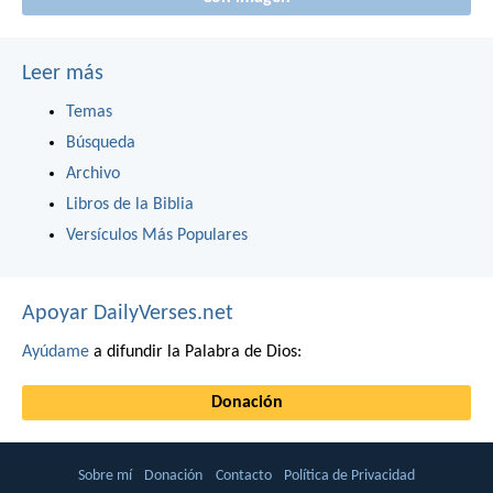
Leer más
Temas
Búsqueda
Archivo
Libros de la Biblia
Versículos Más Populares
Apoyar DailyVerses.net
Ayúdame
a difundir la Palabra de Dios:
Donación
Sobre mí
Donación
Contacto
Política de Privacidad