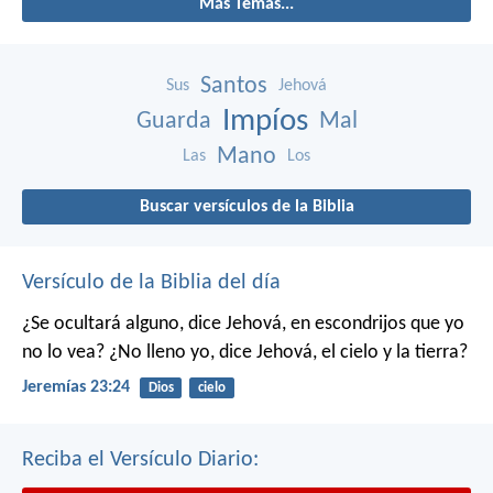
Más Temas...
Santos
Sus
Jehová
Impíos
Guarda
Mal
Mano
Las
Los
Buscar versículos de la Biblia
Versículo de la Biblia del día
¿Se ocultará alguno, dice Jehová, en escondrijos que yo
no lo vea?
¿No lleno yo, dice Jehová, el cielo y la tierra?
Jeremías 23:24
Dios
cielo
Reciba el Versículo Diario: