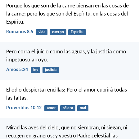
Porque los que son de la carne piensan en las cosas de
la carne; pero los que son del Espíritu, en las cosas del
Espíritu.
Romanos 8:5
vida
cuerpo
Espíritu
Pero corra el juicio como las aguas,
y la justicia como
impetuoso arroyo.
Amós 5:24
ley
justicia
El odio despierta rencillas;
Pero el amor cubrirá todas
las faltas.
Proverbios 10:12
amor
cólera
mal
Mirad las aves del cielo, que no siembran, ni siegan, ni
recogen en graneros; y vuestro Padre celestial las