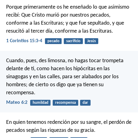
Porque primeramente os he enseñado lo que asimismo
recibí: Que Cristo murió por nuestros pecados,
conforme a las Escrituras; y que fue sepultado, y que
resucitó al tercer día, conforme a las Escrituras.
1 Corintios 15:3-4
pecado
sacrificio
Jesús
Cuando, pues, des limosna, no hagas tocar trompeta
delante de ti, como hacen los hipócritas en las
sinagogas y en las calles, para ser alabados por los
hombres; de cierto os digo que ya tienen su
recompensa.
Mateo 6:2
humildad
recompensa
dar
En quien tenemos redención por su sangre, el perdón de
pecados según las riquezas de su gracia.