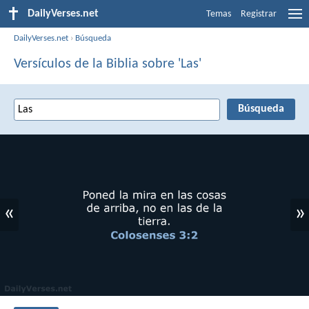
DailyVerses.net
Temas
Registrar
DailyVerses.net
›
Búsqueda
Versículos de la Biblia sobre 'Las'
«
»