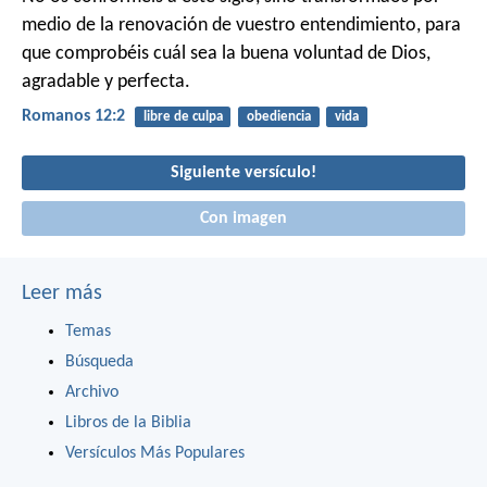
medio de la renovación de vuestro entendimiento, para
que comprobéis cuál sea la buena voluntad de Dios,
agradable y perfecta.
Romanos 12:2
libre de culpa
obediencia
vida
Siguiente versículo!
Con imagen
Leer más
Temas
Búsqueda
Archivo
Libros de la Biblia
Versículos Más Populares