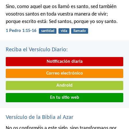
Sino, como aquel que os llamó es santo, sed también
vosotros santos en toda vuestra manera de vivir;
porque escrito está: Sed santos, porque yo soy santo.
1 Pedro 1:15-16
santidad
vida
llamado
Reciba el Versículo Diario:
Notificación diaria
Correo electrónico
Android
En tu sitio web
Versículo de la Biblia al Azar
No os conforméis a este siglo, sino transformaos por