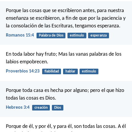
Porque las cosas que se escribieron antes, para nuestra
enseñanza se escribieron, a fin de que por la paciencia y
la consolación de las Escrituras, tengamos esperanza.
Romanos 15:4
Palabra de Dios
estímulo
esperanza
En toda labor hay fruto;
Mas las vanas palabras de los
labios empobrecen.
Proverbios 14:23
fiabilidad
hablar
estímulo
Porque toda casa es hecha por alguno; pero el que hizo
todas las cosas es Dios.
Hebreos 3:4
creación
Dios
Porque de él, y por él, y para él, son todas las cosas. A él