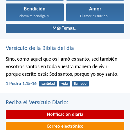
Bendición
Amor
Jehová te bendiga, y...
El amor es sufrido...
Más Temas...
Versículo de la Biblia del día
Sino, como aquel que os llamó es santo, sed también
vosotros santos en toda vuestra manera de vivir;
porque escrito está: Sed santos, porque yo soy santo.
1 Pedro 1:15-16
santidad
vida
llamado
Reciba el Versículo Diario:
Notificación diaria
Correo electrónico