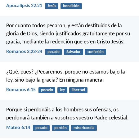
Apocalipsis 22:21
Jesús
bendición
Por cuanto todos pecaron, y están destituidos de la
gloria de Dios, siendo justificados gratuitamente por su
gracia, mediante la redención que es en Cristo Jesús.
Romanos 3:23-24
pecado
Salvador
confesión
¿Qué, pues? ¿Pecaremos, porque no estamos bajo la
ley, sino bajo la gracia? En ninguna manera.
Romanos 6:15
pecado
ley
libertad
Porque si perdonáis a los hombres sus ofensas, os
perdonará también a vosotros vuestro Padre celestial.
Mateo 6:14
pecado
perdón
misericordia