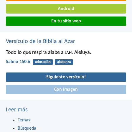
Android
En tu sitio web
Versículo de la Biblia al Azar
Todo lo que respira alabe a
.
Aleluya.
JAH
Salmo 150:6
adoración
alabanza
Siguiente versículo!
Con imagen
Leer más
Temas
Búsqueda