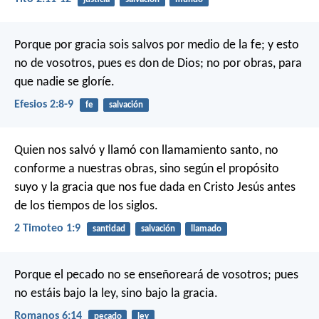
Porque por gracia sois salvos por medio de la fe; y esto
no de vosotros, pues es don de Dios; no por obras, para
que nadie se gloríe.
Efesios 2:8-9
fe
salvación
Quien nos salvó y llamó con llamamiento santo, no
conforme a nuestras obras, sino según el propósito
suyo y la gracia que nos fue dada en Cristo Jesús antes
de los tiempos de los siglos.
2 Timoteo 1:9
santidad
salvación
llamado
Porque el pecado no se enseñoreará de vosotros; pues
no estáis bajo la ley, sino bajo la gracia.
Romanos 6:14
pecado
ley