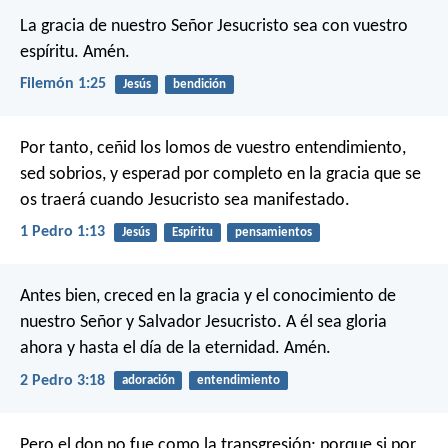
La gracia de nuestro Señor Jesucristo sea con vuestro
espíritu. Amén.
Filemón 1:25
Jesús
bendición
Por tanto, ceñid los lomos de vuestro entendimiento,
sed sobrios, y esperad por completo en la gracia que se
os traerá cuando Jesucristo sea manifestado.
1 Pedro 1:13
Jesús
Espíritu
pensamientos
Antes bien, creced en la gracia y el conocimiento de
nuestro Señor y Salvador Jesucristo. A él sea gloria
ahora y hasta el día de la eternidad. Amén.
2 Pedro 3:18
adoración
entendimiento
Pero el don no fue como la transgresión; porque si por