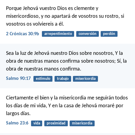
Porque Jehová vuestro Dios es clemente y
misericordioso, y no apartará de vosotros su rostro, si
vosotros os volviereis a él.
2 Crónicas 30:9b
arrepentimiento
conversión
perdón
Sea la luz de Jehová nuestro Dios sobre nosotros,
Y la
obra de nuestras manos confirma sobre nosotros;
Sí, la
obra de nuestras manos confirma.
Salmo 90:17
estímulo
trabajo
misericordia
Ciertamente el bien y la misericordia me seguirán todos
los días de mi vida,
Y en la casa de Jehová moraré por
largos días.
Salmo 23:6
vida
proximidad
misericordia