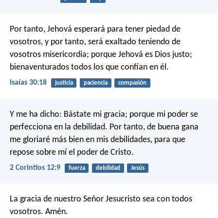
Por tanto, Jehová esperará para tener piedad de
vosotros,
y por tanto, será exaltado teniendo de
vosotros misericordia;
porque Jehová es Dios justo;
bienaventurados todos los que confían en él.
Isaías 30:18
justicia
paciencia
compasión
Y me ha dicho: Bástate mi gracia; porque mi poder se
perfecciona en la debilidad. Por tanto, de buena gana
me gloriaré más bien en mis debilidades, para que
repose sobre mí el poder de Cristo.
2 Corintios 12:9
fuerza
debilidad
Jesús
La gracia de nuestro Señor Jesucristo sea con todos
vosotros. Amén.