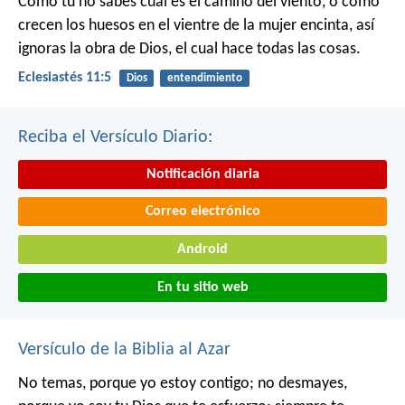
Como tú no sabes cuál es el camino del viento, o cómo
crecen los huesos en el vientre de la mujer encinta, así
ignoras la obra de Dios, el cual hace todas las cosas.
Eclesiastés 11:5
Dios
entendimiento
Reciba el Versículo Diario:
Notificación diaria
Correo electrónico
Android
En tu sitio web
Versículo de la Biblia al Azar
No temas, porque yo estoy contigo;
no desmayes,