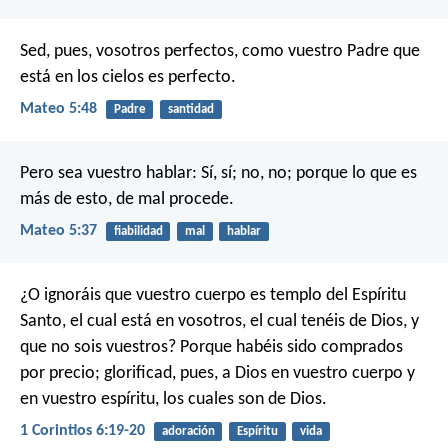
Sed, pues, vosotros perfectos, como vuestro Padre que
está en los cielos es perfecto.
Mateo 5:48
Padre
santidad
Pero sea vuestro hablar: Sí, sí; no, no; porque lo que es
más de esto, de mal procede.
Mateo 5:37
fiabilidad
mal
hablar
¿O ignoráis que vuestro cuerpo es templo del Espíritu
Santo, el cual está en vosotros, el cual tenéis de Dios, y
que no sois vuestros? Porque habéis sido comprados
por precio; glorificad, pues, a Dios en vuestro cuerpo y
en vuestro espíritu, los cuales son de Dios.
1 Corintios 6:19-20
adoración
Espíritu
vida