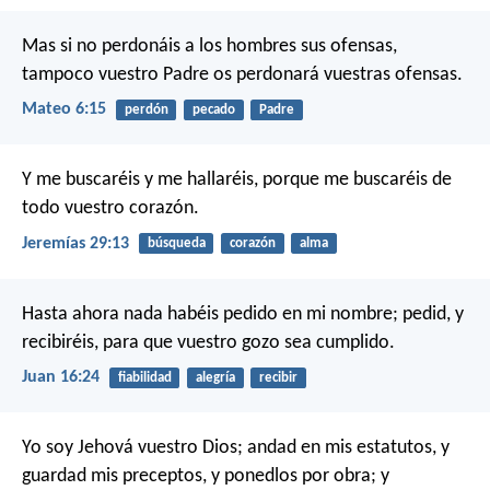
Mas si no perdonáis a los hombres sus ofensas,
tampoco vuestro Padre os perdonará vuestras ofensas.
Mateo 6:15
perdón
pecado
Padre
Y me buscaréis y me hallaréis, porque me buscaréis de
todo vuestro corazón.
Jeremías 29:13
búsqueda
corazón
alma
Hasta ahora nada habéis pedido en mi nombre; pedid, y
recibiréis, para que vuestro gozo sea cumplido.
Juan 16:24
fiabilidad
alegría
recibir
Yo soy Jehová vuestro Dios; andad en mis estatutos, y
guardad mis preceptos, y ponedlos por obra; y