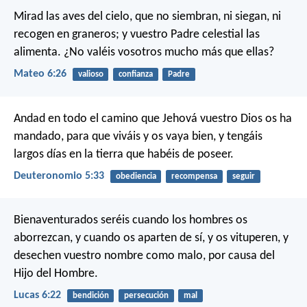
Mirad las aves del cielo, que no siembran, ni siegan, ni
recogen en graneros; y vuestro Padre celestial las
alimenta. ¿No valéis vosotros mucho más que ellas?
Mateo 6:26
valioso
confianza
Padre
Andad en todo el camino que Jehová vuestro Dios os ha
mandado, para que viváis y os vaya bien, y tengáis
largos días en la tierra que habéis de poseer.
Deuteronomio 5:33
obediencia
recompensa
seguir
Bienaventurados seréis cuando los hombres os
aborrezcan, y cuando os aparten de sí, y os vituperen, y
desechen vuestro nombre como malo, por causa del
Hijo del Hombre.
Lucas 6:22
bendición
persecución
mal