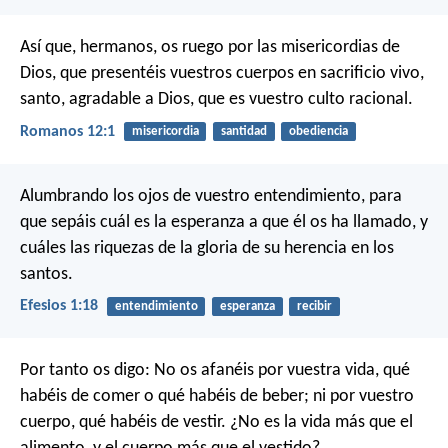
Así que, hermanos, os ruego por las misericordias de
Dios, que presentéis vuestros cuerpos en sacrificio vivo,
santo, agradable a Dios, que es vuestro culto racional.
Romanos 12:1
misericordia
santidad
obediencia
Alumbrando los ojos de vuestro entendimiento, para
que sepáis cuál es la esperanza a que él os ha llamado, y
cuáles las riquezas de la gloria de su herencia en los
santos.
Efesios 1:18
entendimiento
esperanza
recibir
Por tanto os digo: No os afanéis por vuestra vida, qué
habéis de comer o qué habéis de beber; ni por vuestro
cuerpo, qué habéis de vestir. ¿No es la vida más que el