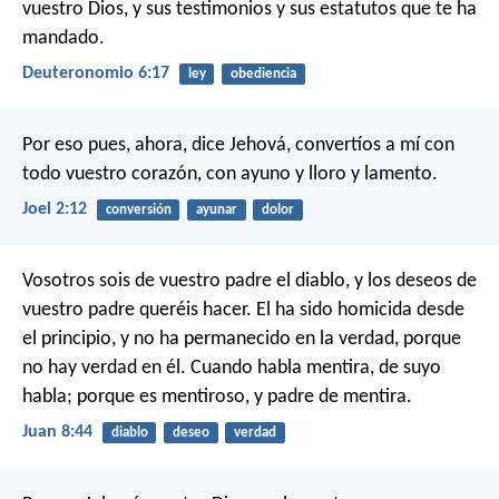
vuestro Dios, y sus testimonios y sus estatutos que te ha
mandado.
Deuteronomio 6:17
ley
obediencia
Por eso pues, ahora, dice Jehová,
convertíos a mí
con
todo vuestro corazón,
con ayuno y lloro y lamento.
Joel 2:12
conversión
ayunar
dolor
Vosotros sois de vuestro padre el diablo, y los deseos de
vuestro padre queréis hacer. El ha sido homicida desde
el principio, y no ha permanecido en la verdad, porque
no hay verdad en él. Cuando habla mentira, de suyo
habla; porque es mentiroso, y padre de mentira.
Juan 8:44
diablo
deseo
verdad