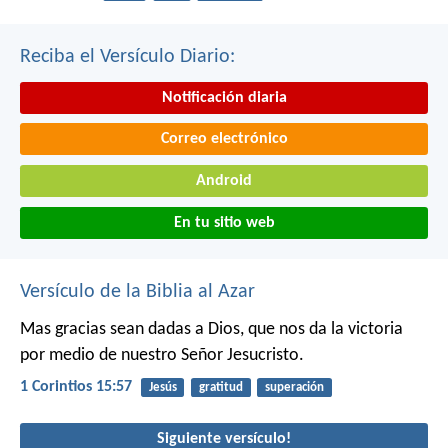
Reciba el Versículo Diario:
Notificación diaria
Correo electrónico
Android
En tu sitio web
Versículo de la Biblia al Azar
Mas gracias sean dadas a Dios, que nos da la victoria
por medio de nuestro Señor Jesucristo.
1 Corintios 15:57
Jesús
gratitud
superación
Siguiente versículo!