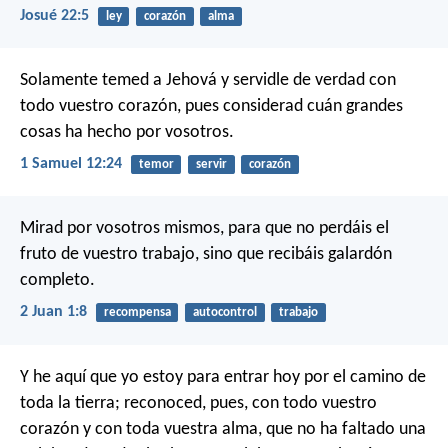
Josué 22:5
ley
corazón
alma
Solamente temed a Jehová y servidle de verdad con
todo vuestro corazón, pues considerad cuán grandes
cosas ha hecho por vosotros.
1 Samuel 12:24
temor
servir
corazón
Mirad por vosotros mismos, para que no perdáis el
fruto de vuestro trabajo, sino que recibáis galardón
completo.
2 Juan 1:8
recompensa
autocontrol
trabajo
Y he aquí que yo estoy para entrar hoy por el camino de
toda la tierra; reconoced, pues, con todo vuestro
corazón y con toda vuestra alma, que no ha faltado una