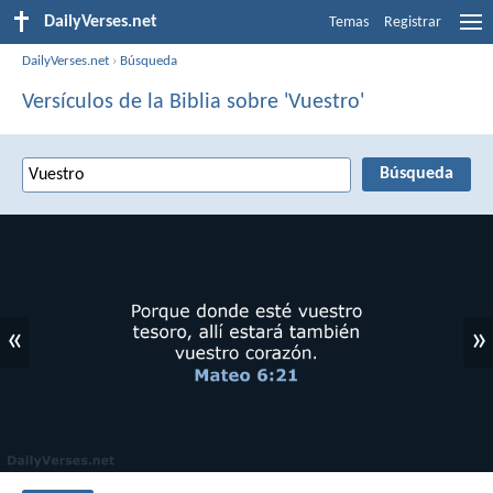
DailyVerses.net
Temas
Registrar
DailyVerses.net
›
Búsqueda
Versículos de la Biblia sobre 'Vuestro'
«
»