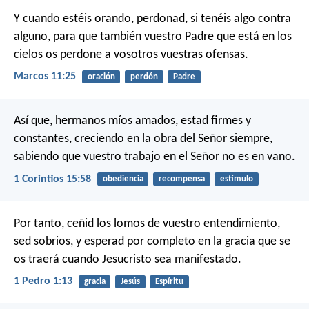
Y cuando estéis orando, perdonad, si tenéis algo contra
alguno, para que también vuestro Padre que está en los
cielos os perdone a vosotros vuestras ofensas.
Marcos 11:25
oración
perdón
Padre
Así que, hermanos míos amados, estad firmes y
constantes, creciendo en la obra del Señor siempre,
sabiendo que vuestro trabajo en el Señor no es en vano.
1 Corintios 15:58
obediencia
recompensa
estímulo
Por tanto, ceñid los lomos de vuestro entendimiento,
sed sobrios, y esperad por completo en la gracia que se
os traerá cuando Jesucristo sea manifestado.
1 Pedro 1:13
gracia
Jesús
Espíritu