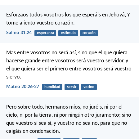
Esforzaos todos vosotros los que esperáis en Jehová,
Y
tome aliento vuestro corazón.
Salmo 31:24
esperanza
estímulo
corazón
Mas entre vosotros no será así, sino que el que quiera
hacerse grande entre vosotros será vuestro servidor, y
el que quiera ser el primero entre vosotros será vuestro
siervo.
Mateo 20:26-27
humildad
servir
vecino
Pero sobre todo, hermanos míos, no juréis, ni por el
cielo, ni por la tierra, ni por ningún otro juramento; sino
que vuestro sí sea sí, y vuestro no sea no, para que no
caigáis en condenación.