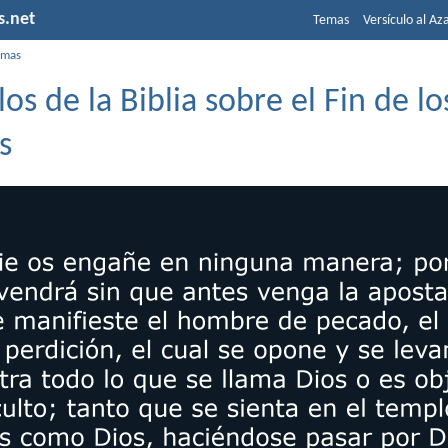
s.net
Temas
Versículo al Az
emas
los de la Biblia sobre el Fin de lo
s