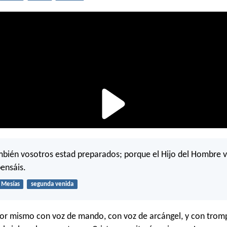
mbién vosotros estad preparados; porque el Hijo del Hombre v
ensáis.
Mesías
segunda venida
or mismo con voz de mando, con voz de arcángel, y con tromp