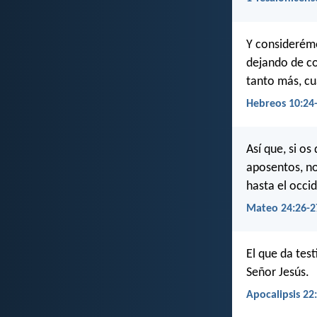
Y considerémo
dejando de c
tanto más, cu
Hebreos 10:24
Así que, si os
aposentos, no
hasta el occi
Mateo 24:26-2
El que da tes
Señor Jesús.
Apocalipsis 22