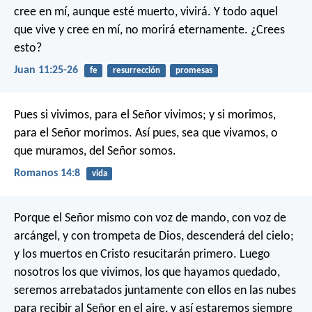
cree en mí, aunque esté muerto, vivirá. Y todo aquel
que vive y cree en mí, no morirá eternamente. ¿Crees
esto?
Juan 11:25-26
fe
resurrección
promesas
Pues si vivimos, para el Señor vivimos; y si morimos,
para el Señor morimos. Así pues, sea que vivamos, o
que muramos, del Señor somos.
Romanos 14:8
vida
Porque el Señor mismo con voz de mando, con voz de
arcángel, y con trompeta de Dios, descenderá del cielo;
y los muertos en Cristo resucitarán primero. Luego
nosotros los que vivimos, los que hayamos quedado,
seremos arrebatados juntamente con ellos en las nubes
para recibir al Señor en el aire, y así estaremos siempre