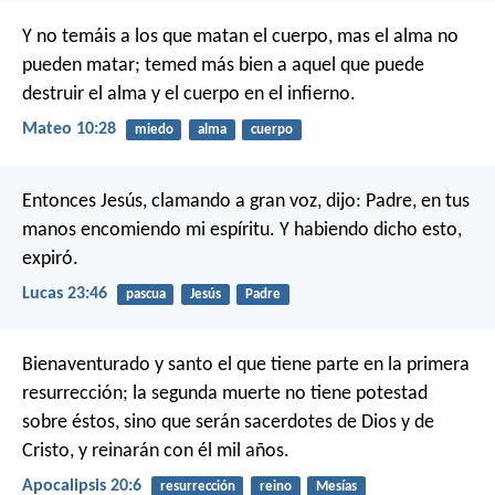
Y no temáis a los que matan el cuerpo, mas el alma no
pueden matar; temed más bien a aquel que puede
destruir el alma y el cuerpo en el infierno.
Mateo 10:28
miedo
alma
cuerpo
Entonces Jesús, clamando a gran voz, dijo: Padre, en tus
manos encomiendo mi espíritu. Y habiendo dicho esto,
expiró.
Lucas 23:46
pascua
Jesús
Padre
Bienaventurado y santo el que tiene parte en la primera
resurrección; la segunda muerte no tiene potestad
sobre éstos, sino que serán sacerdotes de Dios y de
Cristo, y reinarán con él mil años.
Apocalipsis 20:6
resurrección
reino
Mesías