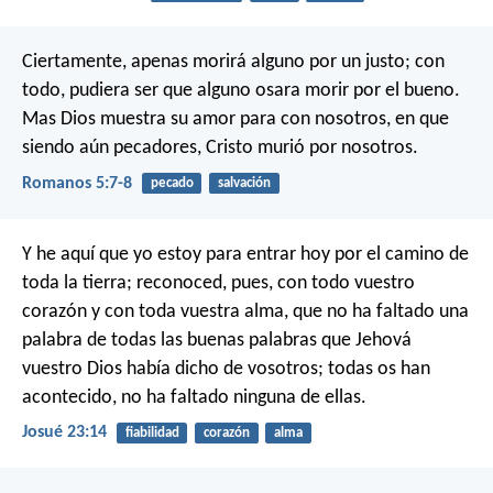
Ciertamente, apenas morirá alguno por un justo; con
todo, pudiera ser que alguno osara morir por el bueno.
Mas Dios muestra su amor para con nosotros, en que
siendo aún pecadores, Cristo murió por nosotros.
Romanos 5:7-8
pecado
salvación
Y he aquí que yo estoy para entrar hoy por el camino de
toda la tierra; reconoced, pues, con todo vuestro
corazón y con toda vuestra alma, que no ha faltado una
palabra de todas las buenas palabras que Jehová
vuestro Dios había dicho de vosotros; todas os han
acontecido, no ha faltado ninguna de ellas.
Josué 23:14
fiabilidad
corazón
alma