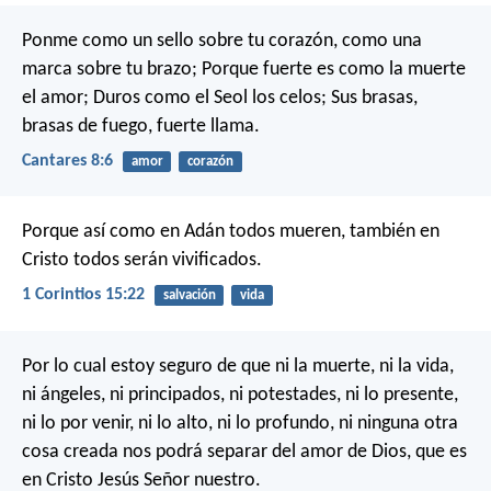
Ponme como un sello sobre tu corazón,
como una
marca sobre tu brazo;
Porque fuerte es como la muerte
el amor;
Duros como el Seol los celos;
Sus brasas,
brasas de fuego, fuerte llama.
Cantares 8:6
amor
corazón
Porque así como en Adán todos mueren, también en
Cristo todos serán vivificados.
1 Corintios 15:22
salvación
vida
Por lo cual estoy seguro de que ni la muerte, ni la vida,
ni ángeles, ni principados, ni potestades, ni lo presente,
ni lo por venir, ni lo alto, ni lo profundo, ni ninguna otra
cosa creada nos podrá separar del amor de Dios, que es
en Cristo Jesús Señor nuestro.