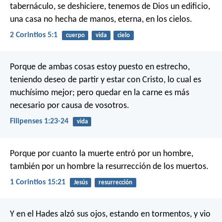
tabernáculo, se deshiciere, tenemos de Dios un edificio,
una casa no hecha de manos, eterna, en los cielos.
2 Corintios 5:1
cuerpo
vida
cielo
Porque de ambas cosas estoy puesto en estrecho,
teniendo deseo de partir y estar con Cristo, lo cual es
muchísimo mejor; pero quedar en la carne es más
necesario por causa de vosotros.
Filipenses 1:23-24
vida
Porque por cuanto la muerte entró por un hombre,
también por un hombre la resurrección de los muertos.
1 Corintios 15:21
Jesús
resurrección
Y en el Hades alzó sus ojos, estando en tormentos, y vio