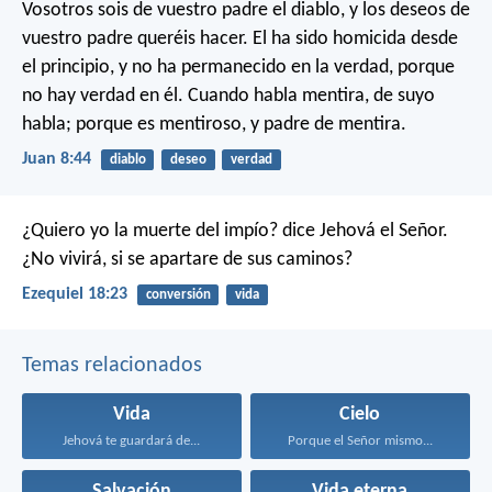
Vosotros sois de vuestro padre el diablo, y los deseos de
vuestro padre queréis hacer. El ha sido homicida desde
el principio, y no ha permanecido en la verdad, porque
no hay verdad en él. Cuando habla mentira, de suyo
habla; porque es mentiroso, y padre de mentira.
Juan 8:44
diablo
deseo
verdad
¿Quiero yo la muerte del impío? dice Jehová el Señor.
¿No vivirá, si se apartare de sus caminos?
Ezequiel 18:23
conversión
vida
Temas relacionados
Vida
Cielo
Jehová te guardará de...
Porque el Señor mismo...
Salvación
Vida eterna