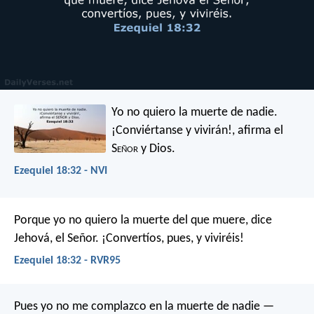
Yo no quiero la muerte de nadie.
¡Conviértanse y vivirán!, afirma el
S
eñor
y Dios.
Ezequiel 18:32 - NVI
Porque yo no quiero la muerte del que muere, dice
Jehová, el Señor. ¡Convertíos, pues, y viviréis!
Ezequiel 18:32 - RVR95
Pues yo no me complazco en la muerte de nadie —