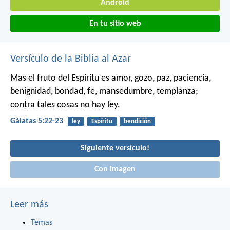
Android
En tu sitio web
Versículo de la Biblia al Azar
Mas el fruto del Espíritu es amor, gozo, paz, paciencia,
benignidad, bondad, fe, mansedumbre, templanza;
contra tales cosas no hay ley.
Gálatas 5:22-23
ley
Espíritu
bendición
Siguiente versículo!
Con imagen
Leer más
Temas