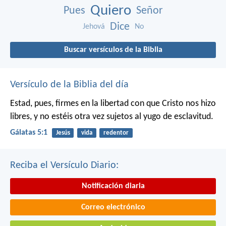
Quiero
Pues
Señor
Dice
Jehová
No
Buscar versículos de la Biblia
Versículo de la Biblia del día
Estad, pues, firmes en la libertad con que Cristo nos hizo
libres, y no estéis otra vez sujetos al yugo de esclavitud.
Gálatas 5:1
Jesús
vida
redentor
Reciba el Versículo Diario:
Notificación diaria
Correo electrónico