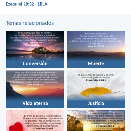
Ezequiel 18:32 - LBLA
Temas relacionados
Conversión
Muerte
Vida eterna
Justicia