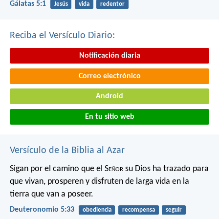
Gálatas 5:1
Jesús
vida
redentor
Reciba el Versículo Diario:
Notificación diaria
Correo electrónico
Android
En tu sitio web
Versículo de la Biblia al Azar
Sigan por el camino que el S
eñor
su Dios ha trazado para
que vivan, prosperen y disfruten de larga vida en la
tierra que van a poseer.
Deuteronomio 5:33
obediencia
recompensa
seguir