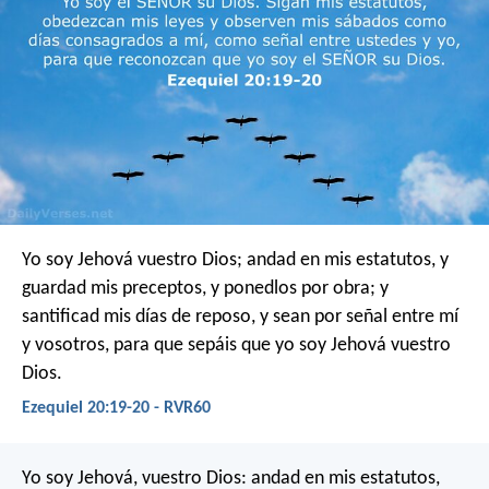
Yo soy Jehová vuestro Dios; andad en mis estatutos, y
guardad mis preceptos, y ponedlos por obra; y
santificad mis días de reposo, y sean por señal entre mí
y vosotros, para que sepáis que yo soy Jehová vuestro
Dios.
Ezequiel 20:19-20 - RVR60
Yo soy Jehová, vuestro Dios: andad en mis estatutos,