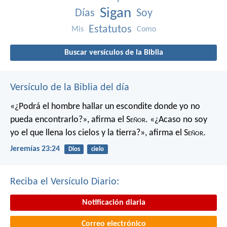
Sigan
Días
Soy
Estatutos
Mis
Como
Buscar versículos de la Biblia
Versículo de la Biblia del día
«¿Podrá el hombre hallar un escondite
donde yo no
pueda encontrarlo?»,
afirma el S
eñor
.
«¿Acaso no soy
yo el que llena los cielos y la tierra?»,
afirma el S
eñor
.
Jeremías 23:24
Dios
cielo
Reciba el Versículo Diario:
Notificación diaria
Correo electrónico