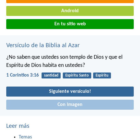
Android
En tu sitio web
Versículo de la Biblia al Azar
¿No saben que ustedes son templo de Dios y que el
Espíritu de Dios habita en ustedes?
1 Corintios 3:16
santidad
Espíritu Santo
Espíritu
Siguiente versículo!
Con imagen
Leer más
Temas