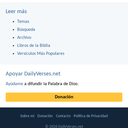
Leer más
Temas
Búsqueda
Archivo
Libros de la Biblia
Versículos Más Populares
Apoyar DailyVerses.net
Ayúdame
a difundir la Palabra de Dios:
Donación
Sobre mí
Donación
Contacto
Política de Privacidad
© 2026 DailyVerses.net