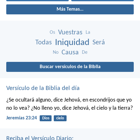
Más Temas...
Vuestras
Os
La
Iniquidad
Todas
Será
Causa
No
De
Buscar versículos de la Biblia
Versículo de la Biblia del día
¿Se ocultará alguno, dice Jehová, en escondrijos que yo
no lo vea?
¿No lleno yo, dice Jehová, el cielo y la tierra?
Jeremías 23:24
Dios
cielo
Reciba el Versículo Diario: