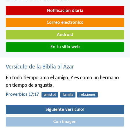
Notificación diaria
Correo electrónico
Android
En tu sitio web
Versículo de la Biblia al Azar
En todo tiempo ama el amigo,
Y es como un hermano
en tiempo de angustia.
Proverbios 17:17
amistad
familia
relaciones
Siguiente versículo!
Con imagen