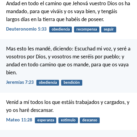
Andad en todo el camino que Jehová vuestro Dios os ha
mandado, para que viváis y os vaya bien, y tengáis
largos días en la tierra que habéis de poseer.
Deuteronomio 5:33
obediencia
recompensa
seguir
Mas esto les mandé, diciendo: Escuchad mi voz, y seré a
vosotros por Dios, y vosotros me seréis por pueblo; y
andad en todo camino que os mande, para que os vaya
bien.
Jeremías 7:23
obediencia
bendición
Venid a mí todos los que estáis trabajados y cargados, y
yo os haré descansar.
Mateo 11:28
esperanza
estímulo
descanso