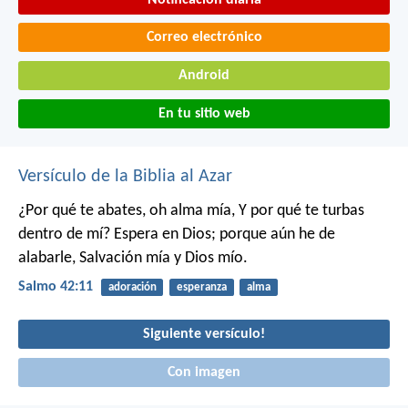
Correo electrónico
Android
En tu sitio web
Versículo de la Biblia al Azar
¿Por qué te abates, oh alma mía,
Y por qué te turbas
dentro de mí?
Espera en Dios; porque aún he de
alabarle,
Salvación mía y Dios mío.
Salmo 42:11
adoración
esperanza
alma
Siguiente versículo!
Con imagen