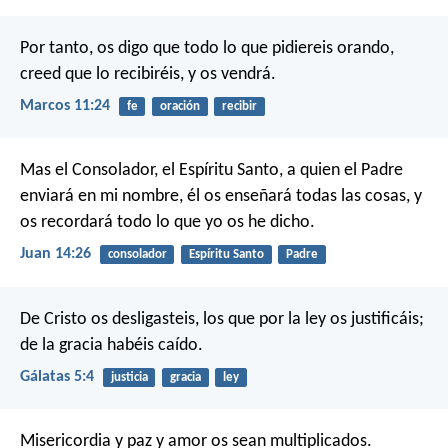
Por tanto, os digo que todo lo que pidiereis orando,
creed que lo recibiréis, y os vendrá.
Marcos 11:24
fe
oración
recibir
Mas el Consolador, el Espíritu Santo, a quien el Padre
enviará en mi nombre, él os enseñará todas las cosas, y
os recordará todo lo que yo os he dicho.
Juan 14:26
consolador
Espíritu Santo
Padre
De Cristo os desligasteis, los que por la ley os justificáis;
de la gracia habéis caído.
Gálatas 5:4
justicia
gracia
ley
Misericordia y paz y amor os sean multiplicados.