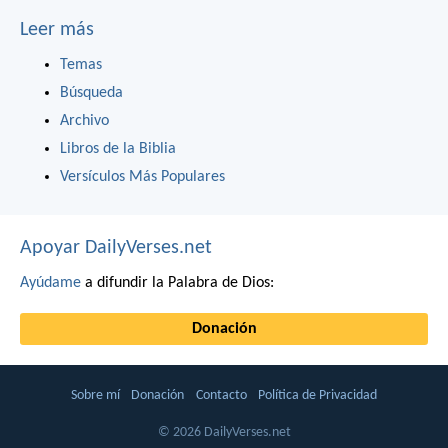
Leer más
Temas
Búsqueda
Archivo
Libros de la Biblia
Versículos Más Populares
Apoyar DailyVerses.net
Ayúdame
a difundir la Palabra de Dios:
Donación
Sobre mí
Donación
Contacto
Política de Privacidad
© 2026 DailyVerses.net