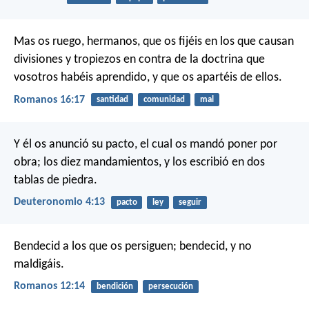
Mas os ruego, hermanos, que os fijéis en los que causan
divisiones y tropiezos en contra de la doctrina que
vosotros habéis aprendido, y que os apartéis de ellos.
Romanos 16:17
santidad
comunidad
mal
Y él os anunció su pacto, el cual os mandó poner por
obra; los diez mandamientos, y los escribió en dos
tablas de piedra.
Deuteronomio 4:13
pacto
ley
seguir
Bendecid a los que os persiguen; bendecid, y no
maldigáis.
Romanos 12:14
bendición
persecución