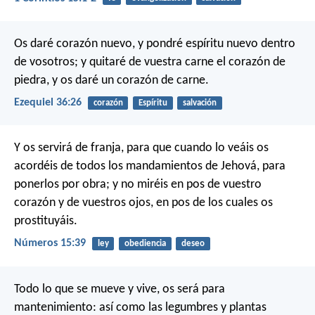
Os daré corazón nuevo, y pondré espíritu nuevo dentro
de vosotros; y quitaré de vuestra carne el corazón de
piedra, y os daré un corazón de carne.
Ezequiel 36:26
corazón
Espíritu
salvación
Y os servirá de franja, para que cuando lo veáis os
acordéis de todos los mandamientos de Jehová, para
ponerlos por obra; y no miréis en pos de vuestro
corazón y de vuestros ojos, en pos de los cuales os
prostituyáis.
Números 15:39
ley
obediencia
deseo
Todo lo que se mueve y vive, os será para
mantenimiento: así como las legumbres y plantas