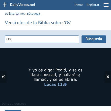
DailyVerses.net
Temas
Registrar
DailyVerses.net
›
Búsqueda
Versículos de la Biblia sobre 'Os'
«
»