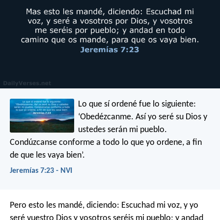
Lo que sí ordené fue lo siguiente:
‘Obedézcanme. Así yo seré su Dios y
ustedes serán mi pueblo.
Condúzcanse conforme a todo lo que yo ordene, a fin
de que les vaya bien’.
Jeremías 7:23 - NVI
Pero esto les mandé, diciendo: Escuchad mi voz, y yo
seré vuestro Dios y vosotros seréis mi pueblo; y andad