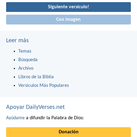
Siguiente versículo!
Con imagen
Leer más
Temas
Búsqueda
Archivo
Libros de la Biblia
Versículos Más Populares
Apoyar DailyVerses.net
Ayúdame
a difundir la Palabra de Dios:
Donación