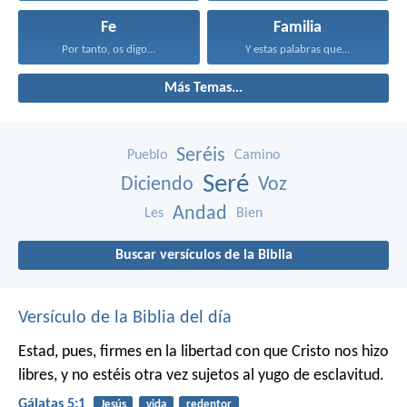
Fe
Familia
Por tanto, os digo...
Y estas palabras que...
Más Temas...
Seréis
Pueblo
Camino
Seré
Diciendo
Voz
Andad
Les
Bien
Buscar versículos de la Biblia
Versículo de la Biblia del día
Estad, pues, firmes en la libertad con que Cristo nos hizo
libres, y no estéis otra vez sujetos al yugo de esclavitud.
Gálatas 5:1
Jesús
vida
redentor