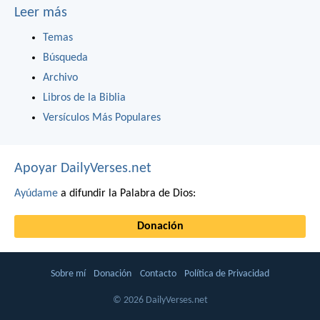
Leer más
Temas
Búsqueda
Archivo
Libros de la Biblia
Versículos Más Populares
Apoyar DailyVerses.net
Ayúdame
a difundir la Palabra de Dios:
Donación
Sobre mí
Donación
Contacto
Política de Privacidad
© 2026 DailyVerses.net