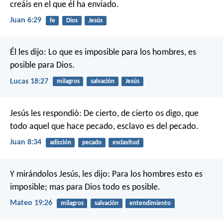
creáis en el que él ha enviado.
Juan 6:29
fe
Dios
Jesús
Él les dijo: Lo que es imposible para los hombres, es
posible para Dios.
Lucas 18:27
milagros
salvación
Jesús
Jesús les respondió: De cierto, de cierto os digo, que
todo aquel que hace pecado, esclavo es del pecado.
Juan 8:34
adicción
pecado
esclavitud
Y mirándolos Jesús, les dijo: Para los hombres esto es
imposible; mas para Dios todo es posible.
Mateo 19:26
milagros
salvación
entendimiento