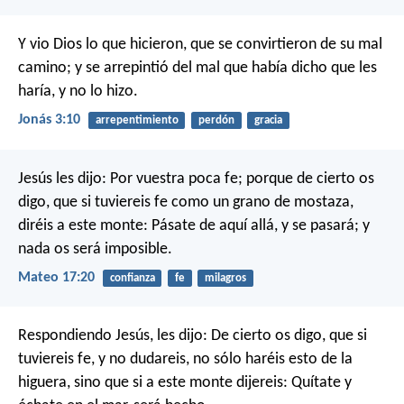
Y vio Dios lo que hicieron, que se convirtieron de su mal
camino; y se arrepintió del mal que había dicho que les
haría, y no lo hizo.
Jonás 3:10
arrepentimiento
perdón
gracia
Jesús les dijo: Por vuestra poca fe; porque de cierto os
digo, que si tuviereis fe como un grano de mostaza,
diréis a este monte: Pásate de aquí allá, y se pasará; y
nada os será imposible.
Mateo 17:20
confianza
fe
milagros
Respondiendo Jesús, les dijo: De cierto os digo, que si
tuviereis fe, y no dudareis, no sólo haréis esto de la
higuera, sino que si a este monte dijereis: Quítate y