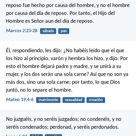
reposo fue hecho por causa del hombre, y no el hombre
por causa del día de reposo. Por tanto, el Hijo del
Hombre es Señor aun del día de reposo.
Marcos 2:23-28
sábado
pan
Él, respondiendo, les dijo: ¿No habéis leído que el que
los hizo al principio, varón y hembra los hizo, y dijo: Por
esto el hombre dejará padre y madre, y se unirá a su
mujer, y los dos serán una sola carne? Así que no son ya
más dos, sino una sola carne; por tanto, lo que Dios
juntó, no lo separe el hombre.
Mateo 19:4-6
matrimonio
sexualidad
creación
No juzguéis, y no seréis juzgados; no condenéis, y no
seréis condenados; perdonad, y seréis perdonados.