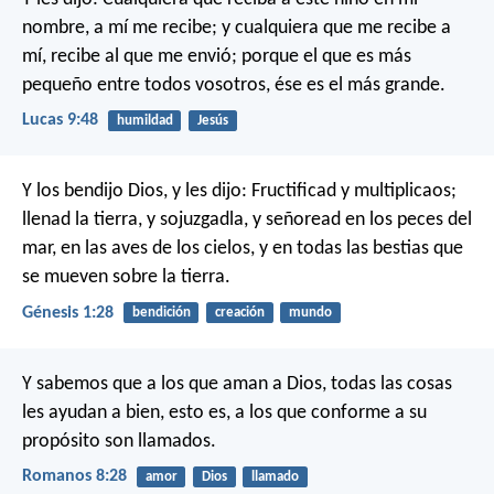
nombre, a mí me recibe; y cualquiera que me recibe a
mí, recibe al que me envió; porque el que es más
pequeño entre todos vosotros, ése es el más grande.
Lucas 9:48
humildad
Jesús
Y los bendijo Dios, y les dijo: Fructificad y multiplicaos;
llenad la tierra, y sojuzgadla, y señoread en los peces del
mar, en las aves de los cielos, y en todas las bestias que
se mueven sobre la tierra.
Génesis 1:28
bendición
creación
mundo
Y sabemos que a los que aman a Dios, todas las cosas
les ayudan a bien, esto es, a los que conforme a su
propósito son llamados.
Romanos 8:28
amor
Dios
llamado