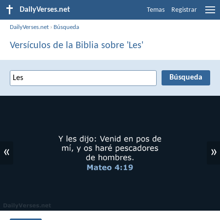
DailyVerses.net
Temas
Registrar
DailyVerses.net
›
Búsqueda
Versículos de la Biblia sobre 'Les'
«
»