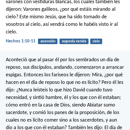
varones con vestiduras blancas, los cuales también les
dijeron: Varones galileos, ¿por qué estáis mirando al
cielo? Este mismo Jesús, que ha sido tomado de
vosotros al cielo, así vendrá como le habéis visto ir al
cielo.
Hechos 1:10-11
ascensión
segunda venida
cielo
Aconteció que al pasar él por los sembrados un día de
reposo, sus discípulos, andando, comenzaron a arrancar
espigas. Entonces los fariseos le dijeron: Mira, ¿por qué
hacen en el día de reposo lo que no es lícito? Pero él les
dijo: ¿Nunca leísteis lo que hizo David cuando tuvo
necesidad, y sintió hambre, él y los que con él estaban;
cómo entró en la casa de Dios, siendo Abiatar sumo
sacerdote, y comió los panes de la proposición, de los
cuales no es lícito comer sino a los sacerdotes, y aun
dio a los que con él estaban? También les dijo: El día de