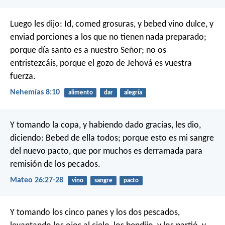
Luego les dijo: Id, comed grosuras, y bebed vino dulce, y
enviad porciones a los que no tienen nada preparado;
porque día santo es a nuestro Señor; no os
entristezcáis, porque el gozo de Jehová es vuestra
fuerza.
Nehemías 8:10
alimento
dar
alegría
Y tomando la copa, y habiendo dado gracias, les dio,
diciendo: Bebed de ella todos; porque esto es mi sangre
del nuevo pacto, que por muchos es derramada para
remisión de los pecados.
Mateo 26:27-28
vino
sangre
pacto
Y tomando los cinco panes y los dos pescados,