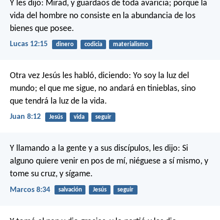
Y les dijo: Mirad, y guardaos de toda avaricia; porque la
vida del hombre no consiste en la abundancia de los
bienes que posee.
Lucas 12:15
dinero
codicia
materialismo
Otra vez Jesús les habló, diciendo: Yo soy la luz del
mundo; el que me sigue, no andará en tinieblas, sino
que tendrá la luz de la vida.
Juan 8:12
Jesús
vida
seguir
Y llamando a la gente y a sus discípulos, les dijo: Si
alguno quiere venir en pos de mí, niéguese a sí mismo, y
tome su cruz, y sígame.
Marcos 8:34
salvación
Jesús
seguir