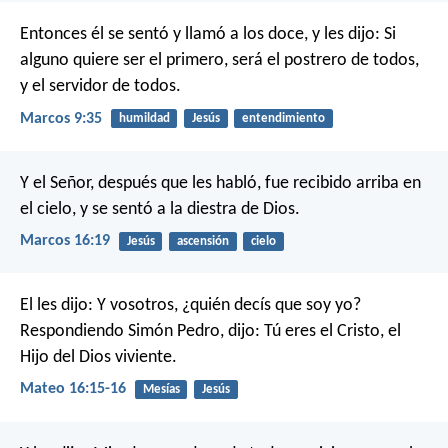
Entonces él se sentó y llamó a los doce, y les dijo: Si
alguno quiere ser el primero, será el postrero de todos,
y el servidor de todos.
Marcos 9:35
humildad
Jesús
entendimiento
Y el Señor, después que les habló, fue recibido arriba en
el cielo, y se sentó a la diestra de Dios.
Marcos 16:19
Jesús
ascensión
cielo
El les dijo: Y vosotros, ¿quién decís que soy yo?
Respondiendo Simón Pedro, dijo: Tú eres el Cristo, el
Hijo del Dios viviente.
Mateo 16:15-16
Mesías
Jesús