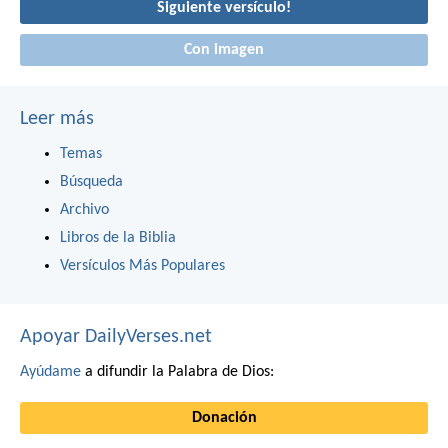
Siguiente versículo!
Con imagen
Leer más
Temas
Búsqueda
Archivo
Libros de la Biblia
Versículos Más Populares
Apoyar DailyVerses.net
Ayúdame
a difundir la Palabra de Dios:
Donación