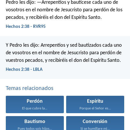
Pedro les dijo: —Arrepentíos y bautícese cada uno de
vosotros en el nombre de Jesucristo para perdón de los
pecados, y recibiréis el don del Espíritu Santo.
Hechos 2:38 - RVR95
Y Pedro les dijo: Arrepentíos y sed bautizados cada uno
de vosotros en el nombre de Jesucristo para perdón de
vuestros pecados, y recibiréis el don del Espíritu Santo.
Hechos 2:38 - LBLA
Temas relacionados
Perdón
Espíritu
El que cubre la...
Porque el Señor es...
Bautismo
Conversión
Pues todos sois hijos...
Si se humillare mi...