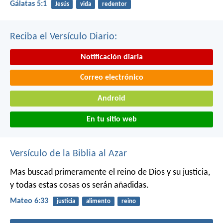
Gálatas 5:1
Jesús
vida
redentor
Reciba el Versículo Diario:
Notificación diaria
Correo electrónico
Android
En tu sitio web
Versículo de la Biblia al Azar
Mas buscad primeramente el reino de Dios y su justicia,
y todas estas cosas os serán añadidas.
Mateo 6:33
justicia
alimento
reino