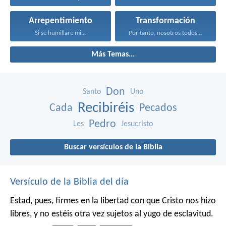
Arrepentimiento
Transformación
Si se humillare mi...
Por tanto, nosotros todos...
Más Temas...
Don
Santo
Uno
Recibiréis
Cada
Pecados
Pedro
Les
Jesucristo
Buscar versículos de la Biblia
Versículo de la Biblia del día
Estad, pues, firmes en la libertad con que Cristo nos hizo
libres, y no estéis otra vez sujetos al yugo de esclavitud.