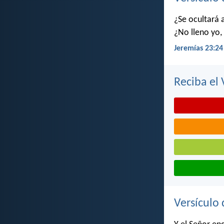
¿Se ocultará 
¿No lleno yo, 
Jeremías 23:24
Reciba el 
Versículo 