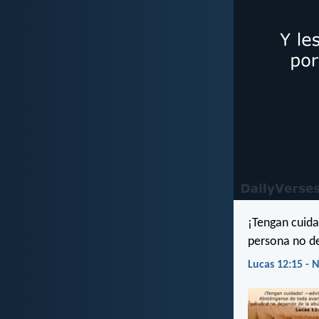
¡Tengan cuida
persona no de
Lucas 12:15 - 