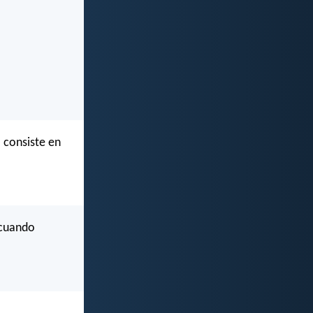
 consiste en
 cuando