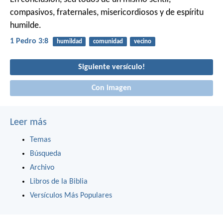
compasivos, fraternales, misericordiosos y de espíritu
humilde.
1 Pedro 3:8
humildad
comunidad
vecino
Siguiente versículo!
Con imagen
Leer más
Temas
Búsqueda
Archivo
Libros de la Biblia
Versículos Más Populares