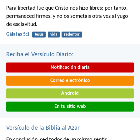
Para libertad fue que Cristo nos hizo libres; por tanto,
permaneced firmes, y no os sometáis otra vez al yugo
de esclavitud.
Gálatas 5:1
Jesús
vida
redentor
Reciba el Versículo Diario:
Notificación diaria
Correo electrónico
Android
En tu sitio web
Versículo de la Biblia al Azar
En conclusión, sed todos de un mismo sentir,