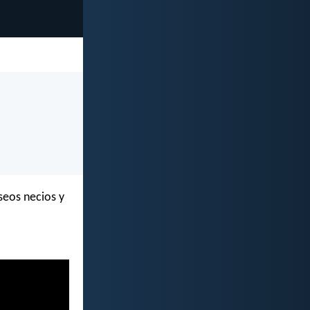
seos necios y