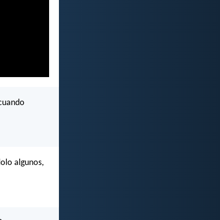
 cuando
dolo algunos,