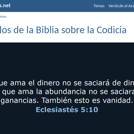
s.net
Temas
Versículo al Az
emas
los de la Biblia sobre la Codicia