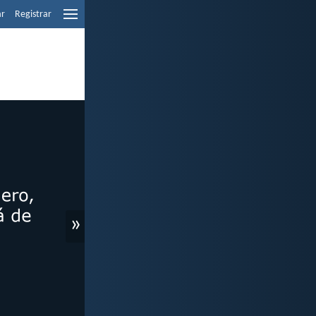
ar
Registrar
»