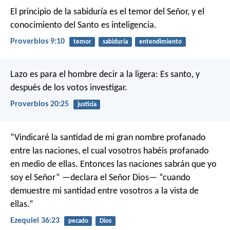
El principio de la sabiduría es el temor del Señor,
y el
conocimiento del Santo es inteligencia.
Proverbios 9:10
temor
sabiduría
entendimiento
Lazo es para el hombre decir a la ligera: Es santo,
y
después de los votos investigar.
Proverbios 20:25
justicia
“Vindicaré la santidad de mi gran nombre profanado
entre las naciones, el cual vosotros habéis profanado
en medio de ellas. Entonces las naciones sabrán que yo
soy el Señor” —declara el Señor Dios— “cuando
demuestre mi santidad entre vosotros a la vista de
ellas.”
Ezequiel 36:23
pecado
Dios