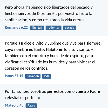
Pero ahora, habiendo sido libertados del pecado y
hechos siervos de Dios, tenéis por vuestro fruto la
santificación, y como resultado la vida eterna.
Romanos 6:22
libertad
redentor
pecado
Porque así dice el Alto y Sublime
que vive para siempre,
cuyo nombre es Santo:
Habito en lo alto y santo,
y
también con el contrito y humilde de espíritu,
para
vivificar el espíritu de los humildes
y para vivificar el
corazón de los contritos.
Isaías 57:15
salvación
vida
Por tanto, sed vosotros perfectos como vuestro Padre
celestial es perfecto.
Mateo 5:48
Padre