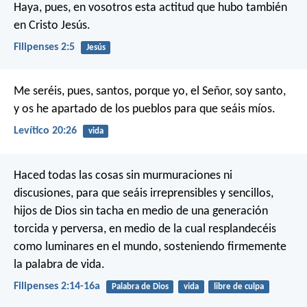
Haya, pues, en vosotros esta actitud que hubo también
en Cristo Jesús.
Filipenses 2:5
Jesús
Me seréis, pues, santos, porque yo, el Señor, soy santo,
y os he apartado de los pueblos para que seáis míos.
Levítico 20:26
vida
Haced todas las cosas sin murmuraciones ni
discusiones, para que seáis irreprensibles y sencillos,
hijos de Dios sin tacha en medio de una generación
torcida y perversa, en medio de la cual resplandecéis
como luminares en el mundo, sosteniendo firmemente
la palabra de vida.
Filipenses 2:14-16a
Palabra de Dios
vida
libre de culpa