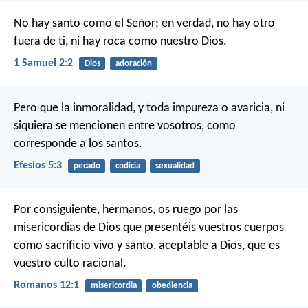
No hay santo como el Señor;
en verdad, no hay otro
fuera de ti,
ni hay roca como nuestro Dios.
1 Samuel 2:2
Dios
adoración
Pero que la inmoralidad, y toda impureza o avaricia, ni
siquiera se mencionen entre vosotros, como
corresponde a los santos.
Efesios 5:3
pecado
codicia
sexualidad
Por consiguiente, hermanos, os ruego por las
misericordias de Dios que presentéis vuestros cuerpos
como sacrificio vivo y santo, aceptable a Dios, que es
vuestro culto racional.
Romanos 12:1
misericordia
obediencia