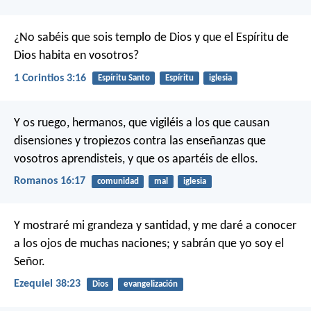
¿No sabéis que sois templo de Dios y que el Espíritu de
Dios habita en vosotros?
1 Corintios 3:16
Espíritu Santo
Espíritu
iglesia
Y os ruego, hermanos, que vigiléis a los que causan
disensiones y tropiezos contra las enseñanzas que
vosotros aprendisteis, y que os apartéis de ellos.
Romanos 16:17
comunidad
mal
iglesia
Y mostraré mi grandeza y santidad, y me daré a conocer
a los ojos de muchas naciones; y sabrán que yo soy el
Señor.
Ezequiel 38:23
Dios
evangelización