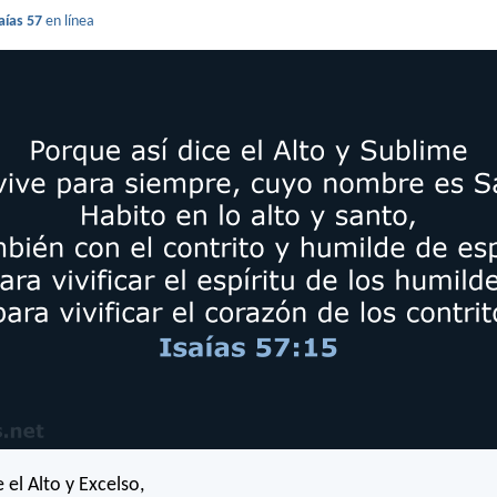
aías 57
en línea
 el Alto y Excelso,