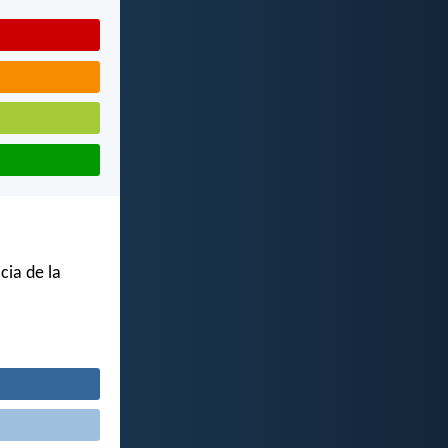
cia de la