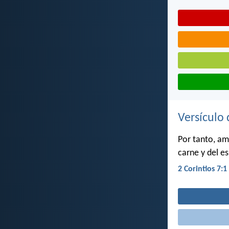
Versículo 
Por tanto, am
carne y del e
2 Corintios 7:1