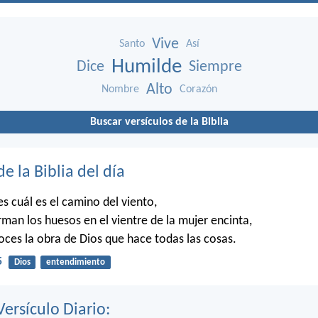
Vive
Santo
Así
Humilde
Dice
Siempre
Alto
Nombre
Corazón
Buscar versículos de la Biblia
de la Biblia del día
 cuál es el camino del viento,
man los huesos en el vientre de la mujer encinta,
es la obra de Dios que hace todas las cosas.
5
Dios
entendimiento
Versículo Diario: