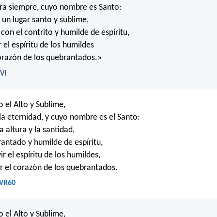
ara siempre, cuyo nombre es Santo:
 un lugar santo y sublime,
con el contrito y humilde de espíritu,
 el espíritu de los humildes
corazón de los quebrantados.»
NVI
o el Alto y Sublime,
 la eternidad, y cuyo nombre es el Santo:
a altura y la santidad,
rantado y humilde de espíritu,
ir el espíritu de los humildes,
car el corazón de los quebrantados.
RVR60
o el Alto y Sublime,