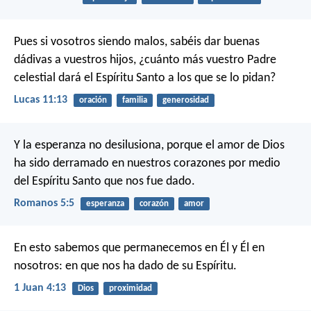
Pues si vosotros siendo malos, sabéis dar buenas
dádivas a vuestros hijos, ¿cuánto más vuestro Padre
celestial dará el Espíritu Santo a los que se lo pidan?
Lucas 11:13
oración
familia
generosidad
Y la esperanza no desilusiona, porque el amor de Dios
ha sido derramado en nuestros corazones por medio
del Espíritu Santo que nos fue dado.
Romanos 5:5
esperanza
corazón
amor
En esto sabemos que permanecemos en Él y Él en
nosotros: en que nos ha dado de su Espíritu.
1 Juan 4:13
Dios
proximidad