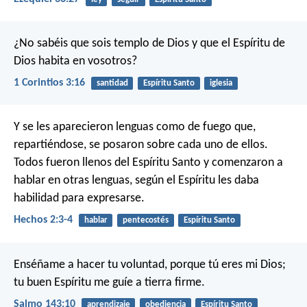
¿No sabéis que sois templo de Dios y que el Espíritu de
Dios habita en vosotros?
1 Corintios 3:16
santidad
Espíritu Santo
iglesia
Y se les aparecieron lenguas como de fuego que,
repartiéndose, se posaron sobre cada uno de ellos.
Todos fueron llenos del Espíritu Santo y comenzaron a
hablar en otras lenguas, según el Espíritu les daba
habilidad para expresarse.
Hechos 2:3-4
hablar
pentecostés
Espíritu Santo
Enséñame a hacer tu voluntad,
porque tú eres mi Dios;
tu buen Espíritu me guíe a tierra firme.
Salmo 143:10
aprendizaje
obediencia
Espíritu Santo