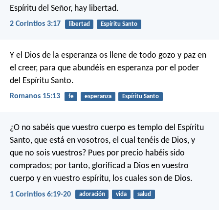
Espíritu del Señor, hay libertad.
2 Corintios 3:17
libertad
Espíritu Santo
Y el Dios de la esperanza os llene de todo gozo y paz en
el creer, para que abundéis en esperanza por el poder
del Espíritu Santo.
Romanos 15:13
fe
esperanza
Espíritu Santo
¿O no sabéis que vuestro cuerpo es templo del Espíritu
Santo, que está en vosotros, el cual tenéis de Dios, y
que no sois vuestros? Pues por precio habéis sido
comprados; por tanto, glorificad a Dios en vuestro
cuerpo y en vuestro espíritu, los cuales son de Dios.
1 Corintios 6:19-20
adoración
vida
salud