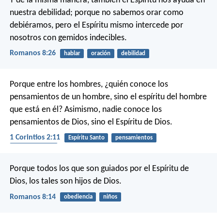
Y de la misma manera, también el Espíritu nos ayuda en
nuestra debilidad; porque no sabemos orar como
debiéramos, pero el Espíritu mismo intercede por
nosotros con gemidos indecibles.
Romanos 8:26
hablar
oración
debilidad
Porque entre los hombres, ¿quién conoce los
pensamientos de un hombre, sino el espíritu del hombre
que está en él? Asimismo, nadie conoce los
pensamientos de Dios, sino el Espíritu de Dios.
1 Corintios 2:11
Espíritu Santo
pensamientos
entendimiento
Porque todos los que son guiados por el Espíritu de
Dios, los tales son hijos de Dios.
Romanos 8:14
obediencia
niños