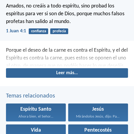
Amados, no creáis a todo espíritu, sino probad los
espíritus para ver si son de Dios, porque muchos falsos
profetas han salido al mundo.
1 Juan 4:1
confianza
profecía
Porque el deseo de la carne es contra el Espíritu, y el del
Espíritu es contra la carne, pues estos se oponen el uno
al otro, de manera que no podéis hacer lo que deseáis.
Leer más...
Temas relacionados
Espíritu Santo
Jesús
Ahora bien, el Señor...
Mirándolos Jesús, dijo: Para...
Vida
Pentecostés