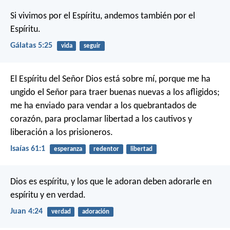
Si vivimos por el Espíritu, andemos también por el
Espíritu.
Gálatas 5:25
vida
seguir
El Espíritu del Señor Dios está sobre mí,
porque me ha
ungido el Señor
para traer buenas nuevas a los afligidos;
me ha enviado para vendar a los quebrantados de
corazón,
para proclamar libertad a los cautivos
y
liberación a los prisioneros.
Isaías 61:1
esperanza
redentor
libertad
Dios es espíritu, y los que le adoran deben adorarle en
espíritu y en verdad.
Juan 4:24
verdad
adoración