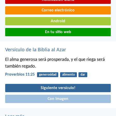
Correo electrónico
Android
En tu sitio web
Versículo de la Biblia al Azar
El alma generosa será prosperada,
y el que riega será
también regado.
Proverbios 11:25
generosidad
alimento
dar
Siguiente versículo!
Con imagen