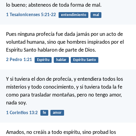
lo bueno; absteneos de toda forma de mal.
1 Tesalonicenses 5:21-22
entendimiento
mal
Pues ninguna profecía fue dada jamás por un acto de
voluntad humana, sino que hombres inspirados por el
Espíritu Santo hablaron de parte de Dios.
2 Pedro 1:21
Espíritu
hablar
Espíritu Santo
Y si tuviera el don de profecía, y entendiera todos los
misterios y todo conocimiento, y si tuviera toda la fe
como para trasladar montañas, pero no tengo amor,
nada soy.
1 Corintios 13:2
fe
amor
Amados, no creáis a todo espíritu, sino probad los