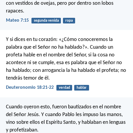
con vestidos de ovejas, pero por dentro son lobos
rapaces.
Mateo 7:15
segunda venida
ropa
Y si dices en tu corazón: «¿Cómo conoceremos la
palabra que el Señor no ha hablado?». Cuando un
profeta hable en el nombre del Señor, si la cosa no
acontece ni se cumple, esa es palabra que el Señor no
ha hablado; con arrogancia la ha hablado el profeta; no
tendrás temor de él.
Deuteronomio 18:21-22
verdad
hablar
Cuando oyeron esto, fueron bautizados en el nombre
del Señor Jesús. Y cuando Pablo les impuso las manos,
vino sobre ellos el Espíritu Santo, y hablaban en lenguas
y profetizaban.