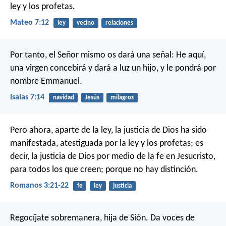
ley y los profetas.
Mateo 7:12
ley
vecino
relaciones
Por tanto, el Señor mismo os dará una señal: He aquí,
una virgen concebirá y dará a luz un hijo, y le pondrá por
nombre Emmanuel.
Isaías 7:14
navidad
Jesús
milagros
Pero ahora, aparte de la ley, la justicia de Dios ha sido
manifestada, atestiguada por la ley y los profetas; es
decir, la justicia de Dios por medio de la fe en Jesucristo,
para todos los que creen; porque no hay distinción.
Romanos 3:21-22
fe
ley
justicia
Regocíjate sobremanera, hija de Sión.
Da voces de