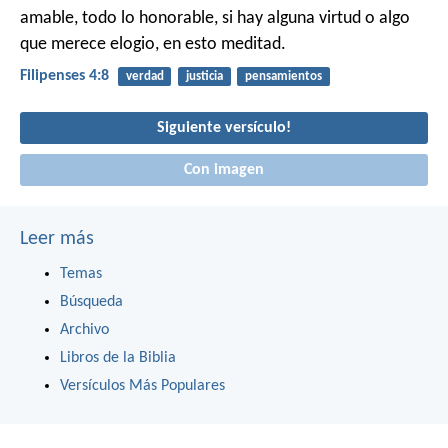
amable, todo lo honorable, si hay alguna virtud o algo
que merece elogio, en esto meditad.
Filipenses 4:8
verdad
justicia
pensamientos
Siguiente versículo!
Con imagen
Leer más
Temas
Búsqueda
Archivo
Libros de la Biblia
Versículos Más Populares