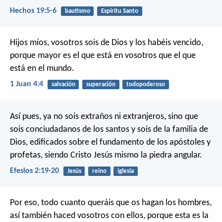
Hechos 19:5-6
bautismo
Espíritu Santo
Hijos míos, vosotros sois de Dios y los habéis vencido,
porque mayor es el que está en vosotros que el que
está en el mundo.
1 Juan 4:4
salvación
superación
todopoderoso
Así pues, ya no sois extraños ni extranjeros, sino que
sois conciudadanos de los santos y sois de la familia de
Dios, edificados sobre el fundamento de los apóstoles y
profetas, siendo Cristo Jesús mismo la piedra angular.
Efesios 2:19-20
Jesús
reino
iglesia
Por eso, todo cuanto queráis que os hagan los hombres,
así también haced vosotros con ellos, porque esta es la