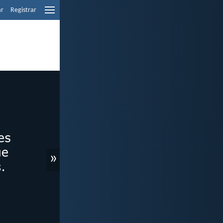
ar
Registrar
»