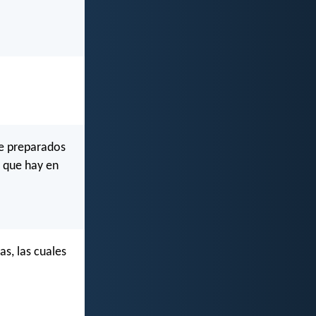
re preparados
 que hay en
s, las cuales