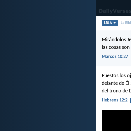
LBLA
La Bib
Mirándolos Je
las cosas son
Marcos 10:27
Puestos los o
delante de Él
del trono de 
Hebreos 12:2