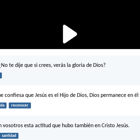
 ¿No te dije que si crees, verás la gloria de Dios?
e confiesa que Jesús es el Hijo de Dios, Dios permanece en él 
ida
reconocer
n vosotros esta actitud que hubo también en Cristo Jesús.
santidad