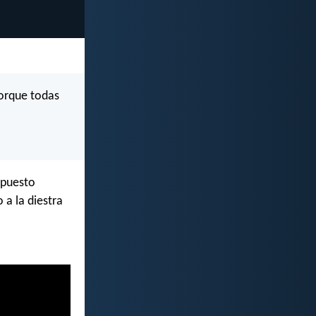
porque todas
 puesto
 a la diestra