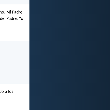
ano. Mi Padre
del Padre. Yo
do a los