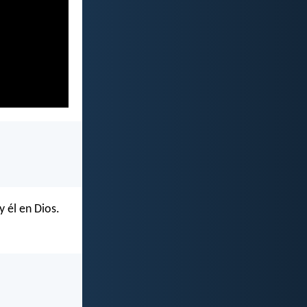
y él en Dios.