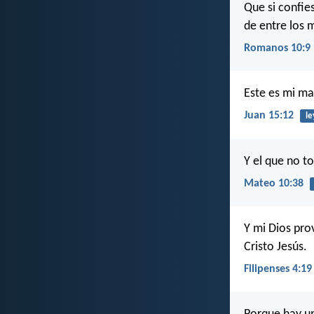
Que si confie
de entre los 
Romanos 10:9
Este es mi ma
Juan 15:12
le
Y el que no t
Mateo 10:38
Y mi Dios pro
Cristo Jesús.
Filipenses 4:19