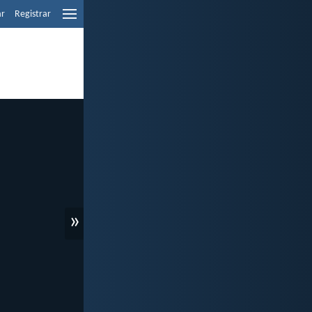
ar
Registrar
»