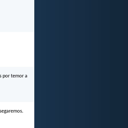
is por temor a
 segaremos.