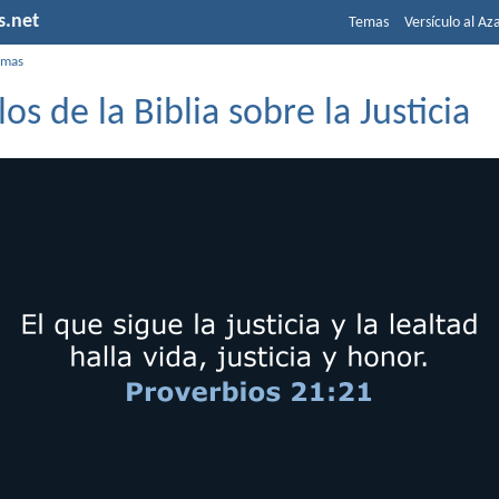
s.net
Temas
Versículo al Az
emas
los de la Biblia sobre la Justicia