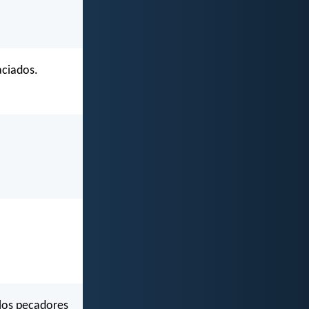
aciados.
 los pecadores