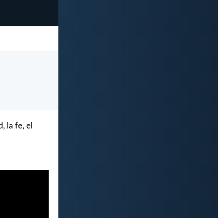
 la fe, el