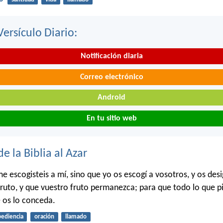
Versículo Diario:
Notificación diaria
Correo electrónico
Android
En tu sitio web
de la Biblia al Azar
e escogisteis a mí, sino que yo os escogí a vosotros, y os des
 fruto, y que vuestro fruto permanezca; para que todo lo que pi
 os lo conceda.
ediencia
oración
llamado