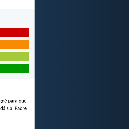
igné para que
dáis al Padre