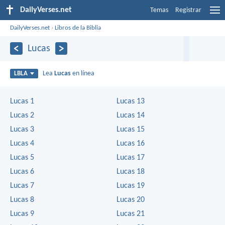
DailyVerses.net
Temas
Registrar
DailyVerses.net
›
Libros de la Biblia
Lucas
Lea
Lucas
en línea
LBLA
Lucas 1
Lucas 13
Lucas 2
Lucas 14
Lucas 3
Lucas 15
Lucas 4
Lucas 16
Lucas 5
Lucas 17
Lucas 6
Lucas 18
Lucas 7
Lucas 19
Lucas 8
Lucas 20
Lucas 9
Lucas 21