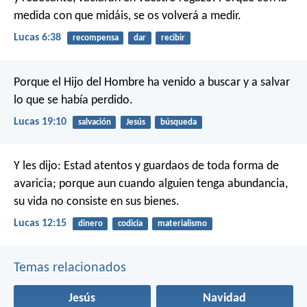
medida con que midáis, se os volverá a medir.
Lucas 6:38
recompensa
dar
recibir
Porque el Hijo del Hombre ha venido a buscar y a salvar
lo que se había perdido.
Lucas 19:10
salvación
Jesús
búsqueda
Y les dijo: Estad atentos y guardaos de toda forma de
avaricia; porque aun cuando alguien tenga abundancia,
su vida no consiste en sus bienes.
Lucas 12:15
dinero
codicia
materialismo
Temas relacionados
Jesús
Navidad