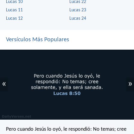
Lucas 10
Lucas 22
Lucas 11
Lucas 23
Lucas 12
Lucas 24
Versículos Más Populares
«
»
Pero cuando Jesús lo oyó, le respondió: No temas; cree