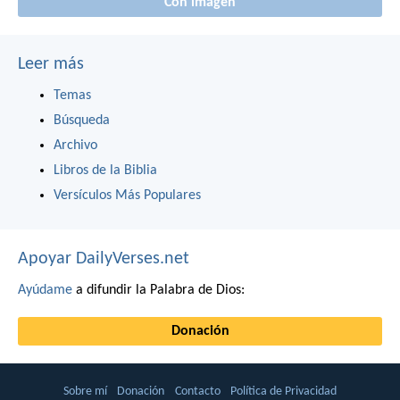
Con imagen
Leer más
Temas
Búsqueda
Archivo
Libros de la Biblia
Versículos Más Populares
Apoyar DailyVerses.net
Ayúdame
a difundir la Palabra de Dios:
Donación
Sobre mí
Donación
Contacto
Política de Privacidad