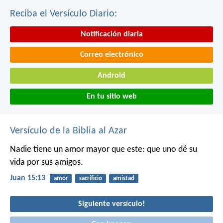
Reciba el Versículo Diario:
Notificación diaria
Correo electrónico
Android
En tu sitio web
Versículo de la Biblia al Azar
Nadie tiene un amor mayor que este: que uno dé su
vida por sus amigos.
Juan 15:13
amor
sacrificio
amistad
Siguiente versículo!