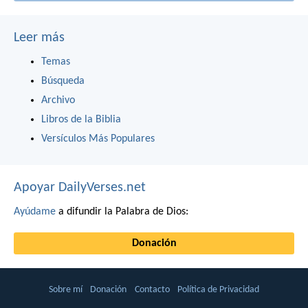
Leer más
Temas
Búsqueda
Archivo
Libros de la Biblia
Versículos Más Populares
Apoyar DailyVerses.net
Ayúdame
a difundir la Palabra de Dios:
Donación
Sobre mí
Donación
Contacto
Política de Privacidad