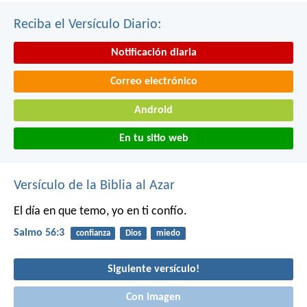
Reciba el Versículo Diario:
Notificación diaria
Correo electrónico
Android
En tu sitio web
Versículo de la Biblia al Azar
El día en que temo,
yo en ti confío.
Salmo 56:3
confianza
Dios
miedo
Siguiente versículo!
Con imagen