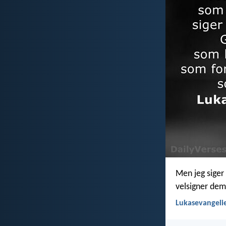
Men jeg siger
velsigner dem
Lukasevangelie