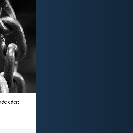
hade eder;