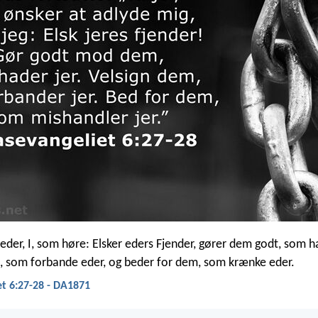
 eder, I, som høre: Elsker eders Fjender, gører dem godt, som 
, som forbande eder, og beder for dem, som krænke eder.
t 6:27-28 - DA1871