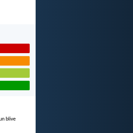
un blive