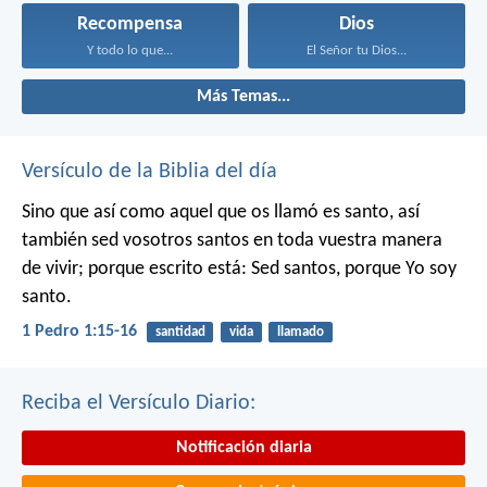
Recompensa
Dios
Y todo lo que...
El Señor tu Dios...
Más Temas...
Versículo de la Biblia del día
Sino que así como aquel que os llamó es santo, así
también sed vosotros santos en toda vuestra manera
de vivir; porque escrito está: Sed santos, porque Yo soy
santo.
1 Pedro 1:15-16
santidad
vida
llamado
Reciba el Versículo Diario:
Notificación diaria