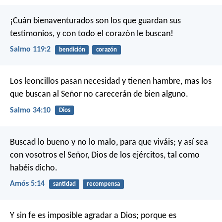
¡Cuán bienaventurados son los que guardan sus
testimonios,
y con todo el corazón le buscan!
Salmo 119:2
bendición
corazón
Los leoncillos pasan necesidad y tienen hambre,
mas los
que buscan al Señor no carecerán de bien alguno.
Salmo 34:10
Dios
Buscad lo bueno y no lo malo, para que viváis;
y así sea
con vosotros el Señor, Dios de los ejércitos,
tal como
habéis dicho.
Amós 5:14
santidad
recompensa
Y sin fe es imposible agradar a Dios; porque es