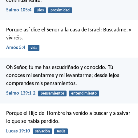
continuamente.
Salmo 105:4
Dios
proximidad
Porque así dice el Señor a la casa de Israel:
Buscadme, y
viviréis.
Amós 5:4
vida
Oh Señor, tú me has escudriñado y conocido.
Tú
conoces mi sentarme y mi levantarme;
desde lejos
comprendes mis pensamientos.
Salmo 139:1-2
pensamientos
entendimiento
Porque el Hijo del Hombre ha venido a buscar y a salvar
lo que se había perdido.
Lucas 19:10
salvación
Jesús