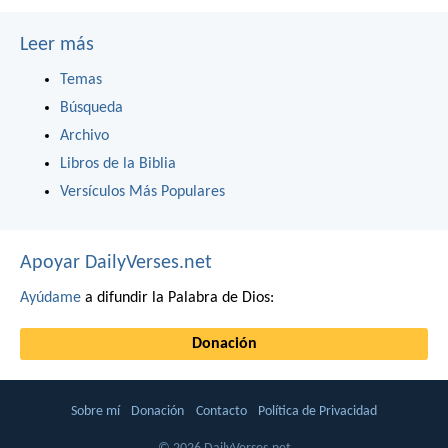
Leer más
Temas
Búsqueda
Archivo
Libros de la Biblia
Versículos Más Populares
Apoyar DailyVerses.net
Ayúdame
a difundir la Palabra de Dios:
Donación
Sobre mí
Donación
Contacto
Política de Privacidad