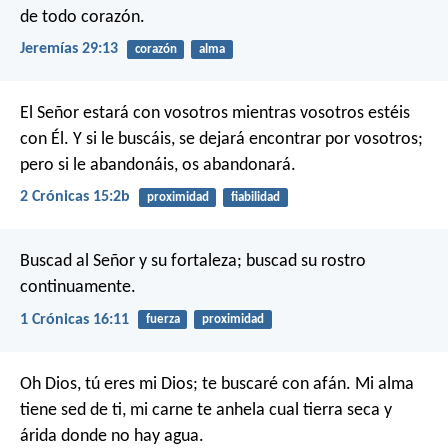
de todo corazón.
Jeremías 29:13
corazón
alma
El Señor estará con vosotros mientras vosotros estéis
con Él. Y si le buscáis, se dejará encontrar por vosotros;
pero si le abandonáis, os abandonará.
2 Crónicas 15:2b
proximidad
fiabilidad
Buscad al Señor y su fortaleza;
buscad su rostro
continuamente.
1 Crónicas 16:11
fuerza
proximidad
Oh Dios, tú eres mi Dios; te buscaré con afán.
Mi alma
tiene sed de ti, mi carne te anhela
cual tierra seca y
árida donde no hay agua.