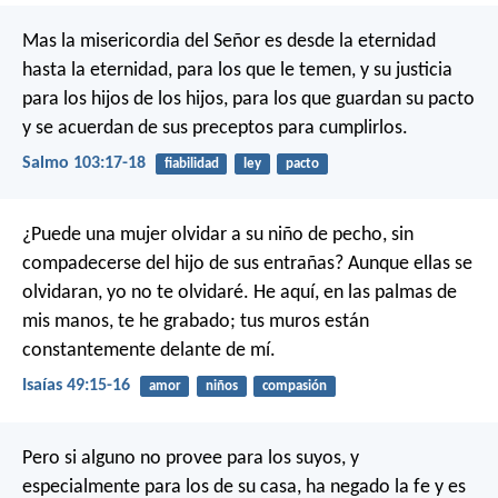
Mas la misericordia del Señor es desde la eternidad
hasta la eternidad, para los que le temen,
y su justicia
para los hijos de los hijos,
para los que guardan su pacto
y se acuerdan de sus preceptos para cumplirlos.
Salmo 103:17-18
fiabilidad
ley
pacto
¿Puede una mujer olvidar a su niño de pecho,
sin
compadecerse del hijo de sus entrañas?
Aunque ellas se
olvidaran, yo no te olvidaré.
He aquí, en las palmas de
mis manos, te he grabado;
tus muros están
constantemente delante de mí.
Isaías 49:15-16
amor
niños
compasión
Pero si alguno no provee para los suyos, y
especialmente para los de su casa, ha negado la fe y es