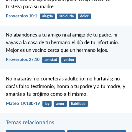
tristeza para su madre.
Proverbios 10:1
alegría
sabiduría
dolor
No abandones a tu amigo ni al amigo de tu padre,
ni
vayas a la casa de tu hermano el día de tu infortunio.
Mejor es un vecino cerca que un hermano lejos.
Proverbios 27:10
amistad
vecino
No matarás; no cometerás adulterio; no hurtarás; no
darás falso testimonio; honra a tu padre y a tu madre; y
amarás a tu prójimo como a ti mismo.
Mateo 19:18b-19
ley
amor
fiabilidad
Temas relacionados