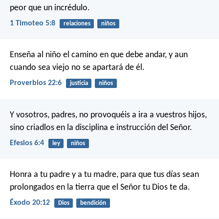
peor que un incrédulo.
1 Timoteo 5:8
relaciones
niños
Enseña al niño el camino en que debe andar,
y aun
cuando sea viejo no se apartará de él.
Proverbios 22:6
justicia
niños
Y vosotros, padres, no provoquéis a ira a vuestros hijos,
sino criadlos en la disciplina e instrucción del Señor.
Efesios 6:4
ley
niños
Honra a tu padre y a tu madre, para que tus días sean
prolongados en la tierra que el Señor tu Dios te da.
Éxodo 20:12
Dios
bendición