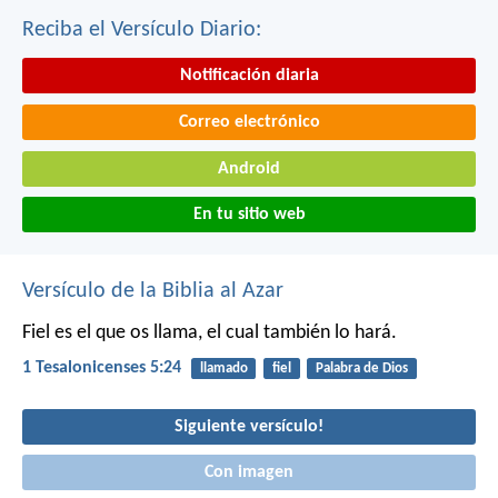
Reciba el Versículo Diario:
Notificación diaria
Correo electrónico
Android
En tu sitio web
Versículo de la Biblia al Azar
Fiel es el que os llama, el cual también lo hará.
1 Tesalonicenses 5:24
llamado
fiel
Palabra de Dios
Siguiente versículo!
Con imagen