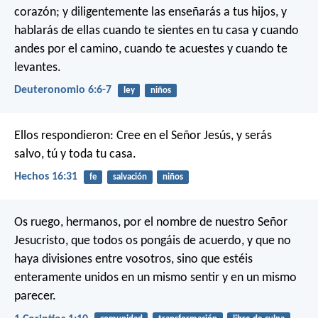
corazón; y diligentemente las enseñarás a tus hijos, y
hablarás de ellas cuando te sientes en tu casa y cuando
andes por el camino, cuando te acuestes y cuando te
levantes.
Deuteronomio 6:6-7
ley
niños
Ellos respondieron: Cree en el Señor Jesús, y serás
salvo, tú y toda tu casa.
Hechos 16:31
fe
salvación
niños
Os ruego, hermanos, por el nombre de nuestro Señor
Jesucristo, que todos os pongáis de acuerdo, y que no
haya divisiones entre vosotros, sino que estéis
enteramente unidos en un mismo sentir y en un mismo
parecer.