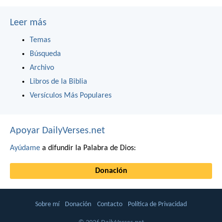
Leer más
Temas
Búsqueda
Archivo
Libros de la Biblia
Versículos Más Populares
Apoyar DailyVerses.net
Ayúdame
a difundir la Palabra de Dios:
Donación
Sobre mí
Donación
Contacto
Política de Privacidad