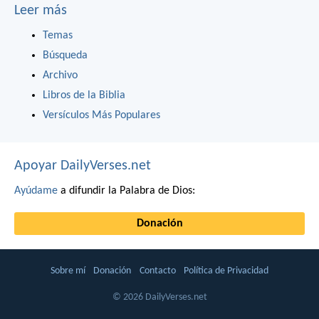
Leer más
Temas
Búsqueda
Archivo
Libros de la Biblia
Versículos Más Populares
Apoyar DailyVerses.net
Ayúdame
a difundir la Palabra de Dios:
Donación
Sobre mí
Donación
Contacto
Política de Privacidad
© 2026 DailyVerses.net