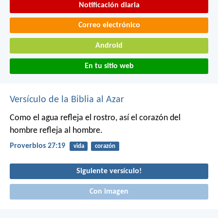
Notificación diaria
Correo electrónico
Android
En tu sitio web
Versículo de la Biblia al Azar
Como el agua refleja el rostro,
así el corazón del
hombre refleja al hombre.
Proverbios 27:19
vida
corazón
Siguiente versículo!
Con imagen