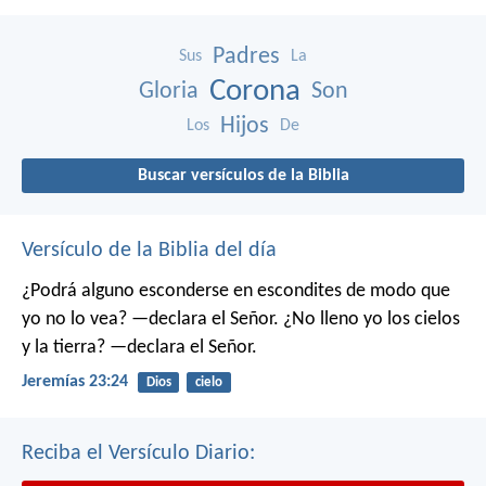
Padres
Sus
La
Corona
Gloria
Son
Hijos
Los
De
Buscar versículos de la Biblia
Versículo de la Biblia del día
¿Podrá alguno esconderse en escondites
de modo que
yo no lo vea? —declara el Señor.
¿No lleno yo los cielos
y la tierra? —declara el Señor.
Jeremías 23:24
Dios
cielo
Reciba el Versículo Diario: