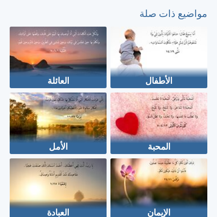
مواضيع ذات صلة
الأطفال
العائلة
المحبة
الأمل
الإيمان
العبادة