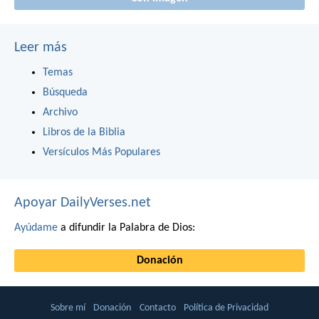
Leer más
Temas
Búsqueda
Archivo
Libros de la Biblia
Versículos Más Populares
Apoyar DailyVerses.net
Ayúdame
a difundir la Palabra de Dios:
Donación
Sobre mí
Donación
Contacto
Política de Privacidad