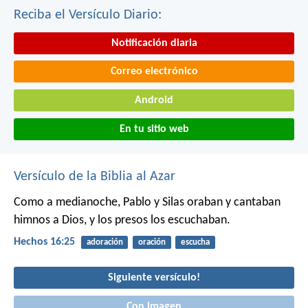
Reciba el Versículo Diario:
Notificación diaria
Correo electrónico
Android
En tu sitio web
Versículo de la Biblia al Azar
Como a medianoche, Pablo y Silas oraban y cantaban
himnos a Dios, y los presos los escuchaban.
Hechos 16:25
adoración
oración
escucha
Siguiente versículo!
Con imagen