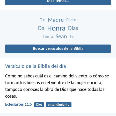
Más Temas...
Madre
Tus
Padre
Honra
Da
Días
Sean
Tierra
Te
Buscar versículos de la Biblia
Versículo de la Biblia del día
Como no sabes cuál es el camino del viento,
o cómo se
forman los huesos en el vientre de la mujer encinta,
tampoco conoces la obra de Dios que hace todas las
cosas.
Eclesiastés 11:5
Dios
entendimiento