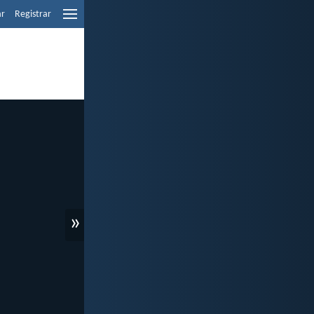
ar
Registrar
»