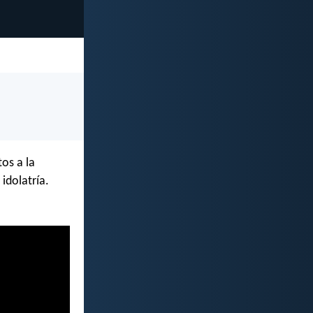
os a la
 idolatría.