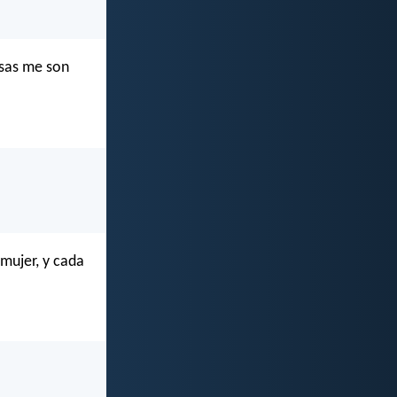
osas me son
mujer, y cada