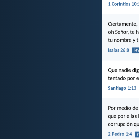
1 Corintios 10:
Ciertamente, s
oh Señor, te
tu nombre y t
Isaías 26:8
le
Que nadie dig
tentado por e
Santiago 1:13
Por medio de 
que por ellas 
corrupción qu
2 Pedro 1:4