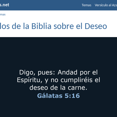
s.net
Temas
Versículo al Az
emas
los de la Biblia sobre el Deseo