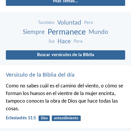
Más Temas...
Voluntad
También
Pero
Permanece
Siempre
Mundo
Hace
Sus
Para
Buscar versículos de la Biblia
Versículo de la Biblia del día
Como no sabes cuál es el camino del viento,
o cómo se
forman los huesos en el vientre de la mujer encinta,
tampoco conoces la obra de Dios que hace todas las
cosas.
Eclesiastés 11:5
Dios
entendimiento