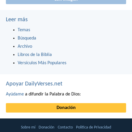
Leer más
Temas
Búsqueda
Archivo
Libros de la Biblia
Versículos Más Populares
Apoyar DailyVerses.net
Ayúdame
a difundir la Palabra de Dios:
Donación
Sobre mí
Donación
Contacto
Política de Privacidad