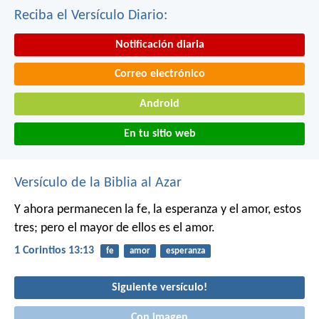
Reciba el Versículo Diario:
Notificación diaria
Correo electrónico
Android
En tu sitio web
Versículo de la Biblia al Azar
Y ahora permanecen la fe, la esperanza y el amor, estos
tres; pero el mayor de ellos es el amor.
1 Corintios 13:13
fe
amor
esperanza
Siguiente versículo!
Con imagen