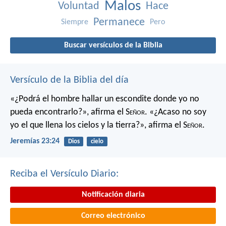
Malos
Voluntad
Hace
Permanece
Siempre
Pero
Buscar versículos de la Biblia
Versículo de la Biblia del día
«¿Podrá el hombre hallar un escondite
donde yo no
pueda encontrarlo?»,
afirma el S
eñor
.
«¿Acaso no soy
yo el que llena los cielos y la tierra?»,
afirma el S
eñor
.
Jeremías 23:24
Dios
cielo
Reciba el Versículo Diario:
Notificación diaria
Correo electrónico