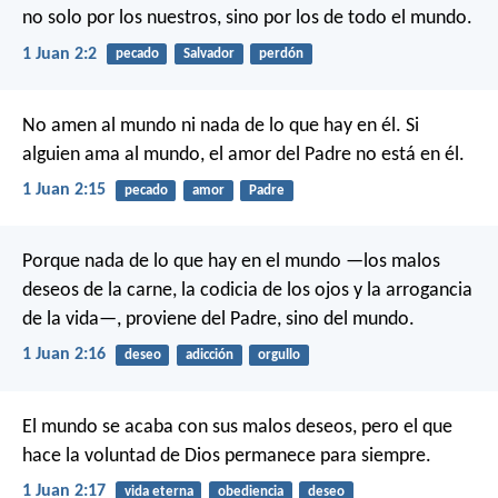
no solo por los nuestros, sino por los de todo el mundo.
1 Juan 2:2
pecado
Salvador
perdón
No amen al mundo ni nada de lo que hay en él. Si
alguien ama al mundo, el amor del Padre no está en él.
1 Juan 2:15
pecado
amor
Padre
Porque nada de lo que hay en el mundo —los malos
deseos de la carne, la codicia de los ojos y la arrogancia
de la vida—, proviene del Padre, sino del mundo.
1 Juan 2:16
deseo
adicción
orgullo
El mundo se acaba con sus malos deseos, pero el que
hace la voluntad de Dios permanece para siempre.
1 Juan 2:17
vida eterna
obediencia
deseo