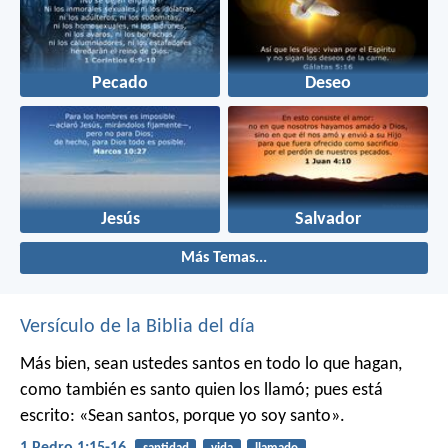
Pecado
Deseo
Jesús
Salvador
Más Temas...
Versículo de la Biblia del día
Más bien, sean ustedes santos en todo lo que hagan,
como también es santo quien los llamó; pues está
escrito: «Sean santos, porque yo soy santo».