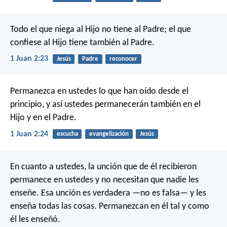
Todo el que niega al Hijo no tiene al Padre; el que
confiese al Hijo tiene también al Padre.
1 Juan 2:23
Jesús
Padre
reconocer
Permanezca en ustedes lo que han oído desde el
principio, y así ustedes permanecerán también en el
Hijo y en el Padre.
1 Juan 2:24
escucha
evangelización
Jesús
En cuanto a ustedes, la unción que de él recibieron
permanece en ustedes y no necesitan que nadie les
enseñe. Esa unción es verdadera —no es falsa— y les
enseña todas las cosas. Permanezcan en él tal y como
él les enseñó.