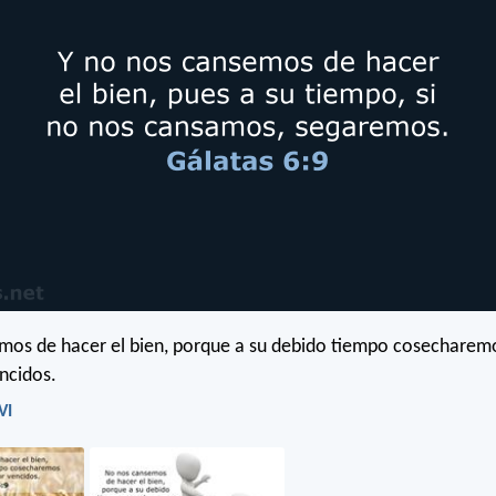
os de hacer el bien, porque a su debido tiempo cosecharemo
ncidos.
VI