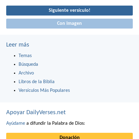
Siguiente versículo!
Con imagen
Leer más
Temas
Búsqueda
Archivo
Libros de la Biblia
Versículos Más Populares
Apoyar DailyVerses.net
Ayúdame
a difundir la Palabra de Dios:
Donación