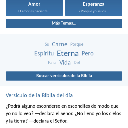
Amor
Esperanza
El amor es paciente...
«Porque yo sé los...
Más Temas...
Carne
Su
Porque
Eterna
Espíritu
Pero
Vida
Para
Del
Buscar versículos de la Biblia
Versículo de la Biblia del día
¿Podrá alguno esconderse en escondites
de modo que
yo no lo vea? —declara el Señor.
¿No lleno yo los cielos
y la tierra? —declara el Señor.