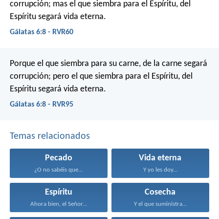
corrupción; mas el que siembra para el Espíritu, del
Espíritu segará vida eterna.
Gálatas 6:8 - RVR60
Porque el que siembra para su carne, de la carne segará
corrupción; pero el que siembra para el Espíritu, del
Espíritu segará vida eterna.
Gálatas 6:8 - RVR95
Temas relacionados
Pecado
Vida eterna
¿O no sabéis que...
Y yo les doy...
Espíritu
Cosecha
Ahora bien, el Señor...
Y el que suministra...