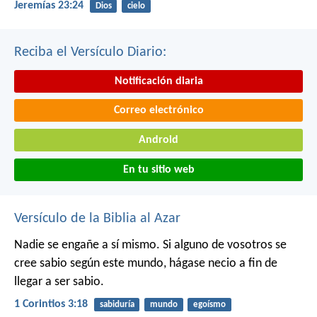
Jeremías 23:24
Dios
cielo
Reciba el Versículo Diario:
Notificación diaria
Correo electrónico
Android
En tu sitio web
Versículo de la Biblia al Azar
Nadie se engañe a sí mismo. Si alguno de vosotros se
cree sabio según este mundo, hágase necio a fin de
llegar a ser sabio.
1 Corintios 3:18
sabiduría
mundo
egoísmo