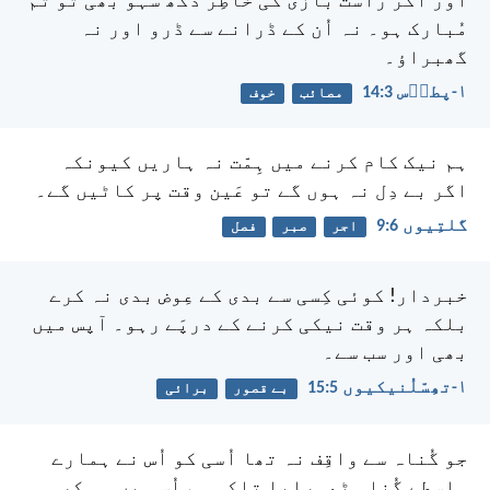
اور اگر راست بازی کی خاطِر دُکھ سہو بھی تو تُم
مُبارک ہو۔ نہ اُن کے ڈرانے سے ڈرو اور نہ
گھبراؤ۔
۱-پطرؔس 3:‏14
مصائب
خوف
ہم نیک کام کرنے میں ہِمّت نہ ہاریں کیونکہ
اگر بے دِل نہ ہوں گے تو عَین وقت پر کاٹیں گے۔
گلتِیوں 6:‏9
اجر
صبر
فصل
خبردار! کوئی کِسی سے بدی کے عِوض بدی نہ کرے
بلکہ ہر وقت نیکی کرنے کے درپَے رہو۔ آپس میں
بھی اور سب سے۔
۱-تھِسّلُنیکیوں 5:‏15
بے قصور
برائی
جو گُناہ سے واقِف نہ تھا اُسی کو اُس نے ہمارے
واسطے گُناہ ٹھہرایا تاکہ ہم اُس میں ہو کر