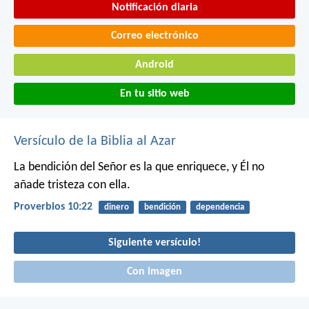
Notificación diaria
Correo electrónico
Android
En tu sitio web
Versículo de la Biblia al Azar
La bendición del Señor es la que enriquece,
y Él no
añade tristeza con ella.
Proverbios 10:22
dinero
bendición
dependencia
Siguiente versículo!
Con imagen