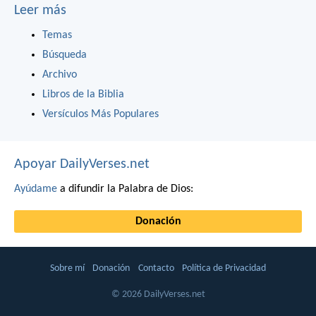
Leer más
Temas
Búsqueda
Archivo
Libros de la Biblia
Versículos Más Populares
Apoyar DailyVerses.net
Ayúdame
a difundir la Palabra de Dios:
Donación
Sobre mí
Donación
Contacto
Política de Privacidad
© 2026 DailyVerses.net