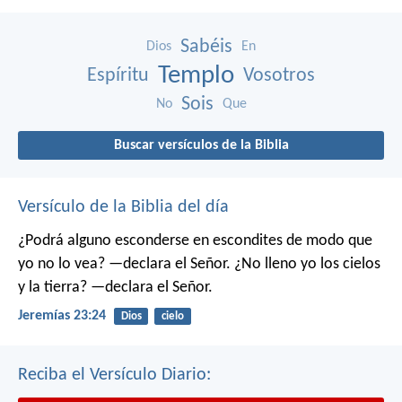
Sabéis
Dios
En
Templo
Espíritu
Vosotros
Sois
No
Que
Buscar versículos de la Biblia
Versículo de la Biblia del día
¿Podrá alguno esconderse en escondites
de modo que
yo no lo vea? —declara el Señor.
¿No lleno yo los cielos
y la tierra? —declara el Señor.
Jeremías 23:24
Dios
cielo
Reciba el Versículo Diario: