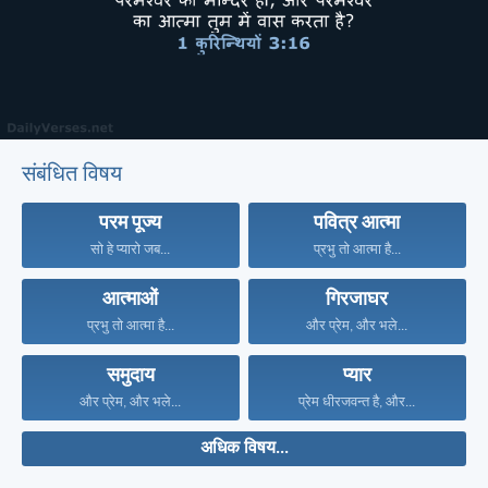
संबंधित विषय
परम पूज्य
पवित्र आत्मा
सो हे प्यारो जब...
प्रभु तो आत्मा है...
आत्माओं
गिरजाघर
प्रभु तो आत्मा है...
और प्रेम, और भले...
समुदाय
प्यार
और प्रेम, और भले...
प्रेम धीरजवन्त है, और...
अधिक विषय...