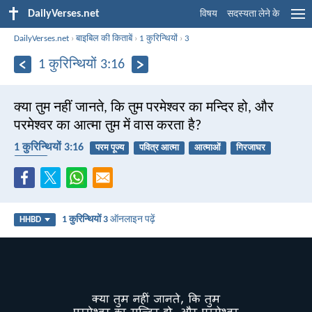
DailyVerses.net
विषय
सदस्यता लेने के
DailyVerses.net
›
बाइबिल की किताबें
›
1 कुरिन्थियों
›
3
1 कुरिन्थियों 3:16
क्या तुम नहीं जानते, कि तुम परमेश्वर का मन्दिर हो, और
परमेश्वर का आत्मा तुम में वास करता है?
1 कुरिन्थियों 3:16
परम पूज्य
पवित्र आत्मा
आत्माओं
गिरजाघर
समुदाय
1 कुरिन्थियों 3
ऑनलाइन पढ़ें
HHBD