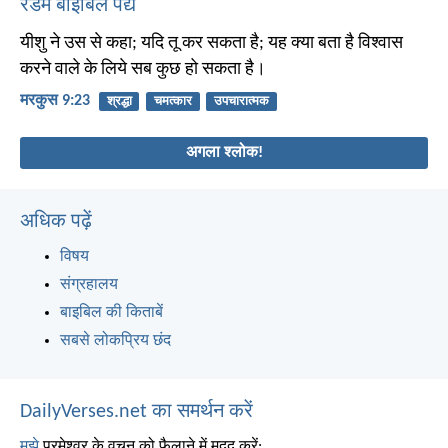
रैंडम बाइबिल पद्य
यीशु ने उस से कहा; यदि तू कर सकता है; यह क्या बता है विश्वास
करने वाले के लिये सब कुछ हो सकता है।
मरकुस 9:23
श्रद्धा
चमत्कार
उपचारात्मक
अगला श्लोक!
अधिक पढ़ें
विषय
संग्रहालय
बाइबिल की किताबें
सबसे लोकप्रिय छंद
DailyVerses.net का समर्थन करें
मुझे
परमेश्वर के वचन को फैलाने में मदद करें: