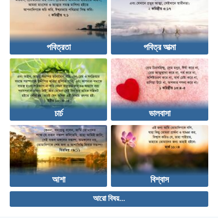
পবিত্রতা
পবিত্র আত্মা
চার্চ
ভালবাসা
আশা
বিশ্বাস
আরো বিষয়...