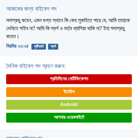
আজকের জন্য বাইবেল পদ
সদাপ্রভু কহেন, এমন গুপ্ত স্থানে কি কেহ লুকাইতে পারে যে, আমি তাহাকে
দেখিতে পাইব না? আমি কি স্বর্গ ও মর্ত্য ব্যাপিয়া থাকি না? ইহা সদাপ্রভু
কহেন।
যিরমিয় ২৩:২৪
সৃষ্টিকর্তা
স্বর্গ
দৈনিক বাইবেল পদ গ্রহণ করুন:
প্রতিদিনের নোটিফিকেশন
ইমেইল
Android
আপনার ওয়েবসাইটে