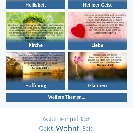
Heiligkeit
Heiliger Geist
Kirche
Liebe
Hoffnung
Glauben
Weitere Themen...
Tempel
Gottes
Euch
Wohnt
Geist
Seid