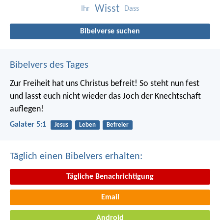
Wisst
Ihr
Dass
Bibelverse suchen
Bibelvers des Tages
Zur Freiheit hat uns Christus befreit! So steht nun fest
und lasst euch nicht wieder das Joch der Knechtschaft
auflegen!
Galater 5:1
Jesus
Leben
Befreier
Täglich einen Bibelvers erhalten:
Tägliche Benachrichtigung
Email
Android