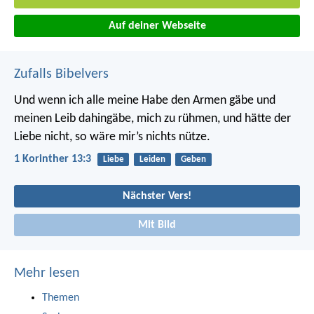
Auf deiner Webseite
Zufalls Bibelvers
Und wenn ich alle meine Habe den Armen gäbe und
meinen Leib dahingäbe, mich zu rühmen, und hätte der
Liebe nicht, so wäre mir’s nichts nütze.
1 Korinther 13:3
Liebe
Leiden
Geben
Nächster Vers!
Mit Bild
Mehr lesen
Themen