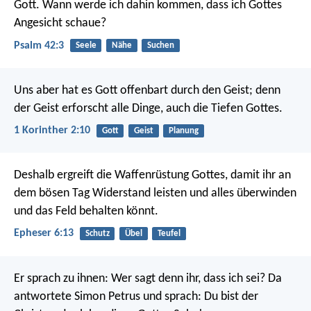
Gott.
Wann werde ich dahin kommen, dass ich Gottes
Angesicht schaue?
Psalm 42:3
Seele
Nähe
Suchen
Uns aber hat es Gott offenbart durch den Geist; denn
der Geist erforscht alle Dinge, auch die Tiefen Gottes.
1 Korinther 2:10
Gott
Geist
Planung
Deshalb ergreift die Waffenrüstung Gottes, damit ihr an
dem bösen Tag Widerstand leisten und alles überwinden
und das Feld behalten könnt.
Epheser 6:13
Schutz
Übel
Teufel
Er sprach zu ihnen: Wer sagt denn ihr, dass ich sei? Da
antwortete Simon Petrus und sprach: Du bist der