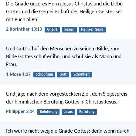
Die Gnade unseres Herrn Jesus Christus und die Liebe
Gottes und die Gemeinschaft des Heiligen Geistes sei
mit euch allen!
2 Korinther 13:13
Gnade
Segen
Heiliger Geist
Und Gott schuf den Menschen zu seinem Bilde, zum
Bilde Gottes schuf er ihn; und schuf sie als Mann und
Frau.
1 Mose 1:27
Schöpfung
Gott
Schönheit
Und jage nach dem vorgesteckten Ziel, dem Siegespreis
der himmlischen Berufung Gottes in Christus Jesus.
Philipper 3:14
Belohnung
Jesus
Berufung
Ich werfe nicht weg die Gnade Gottes; denn wenn durch