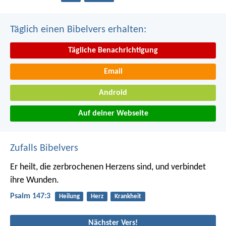
Täglich einen Bibelvers erhalten:
Tägliche Benachrichtigung
Email
Android
Auf deiner Webseite
Zufalls Bibelvers
Er heilt, die zerbrochenen Herzens sind,
und verbindet
ihre Wunden.
Psalm 147:3
Heilung
Herz
Krankheit
Nächster Vers!