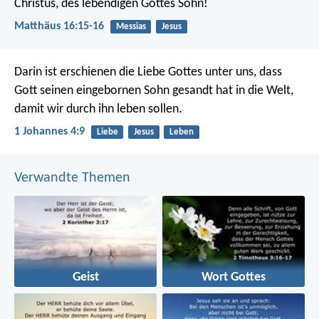
Christus, des lebendigen Gottes Sohn!
Matthäus 16:15-16
Messias
Jesus
Darin ist erschienen die Liebe Gottes unter uns, dass
Gott seinen eingebornen Sohn gesandt hat in die Welt,
damit wir durch ihn leben sollen.
1 Johannes 4:9
Liebe
Jesus
Leben
Verwandte Themen
Geist
Wort Gottes