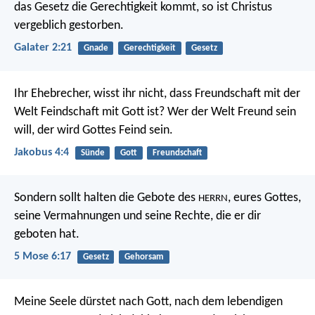
das Gesetz die Gerechtigkeit kommt, so ist Christus
vergeblich gestorben.
Galater 2:21
Gnade
Gerechtigkeit
Gesetz
Ihr Ehebrecher, wisst ihr nicht, dass Freundschaft mit der
Welt Feindschaft mit Gott ist? Wer der Welt Freund sein
will, der wird Gottes Feind sein.
Jakobus 4:4
Sünde
Gott
Freundschaft
Sondern sollt halten die Gebote des
, eures Gottes,
HERRN
seine Vermahnungen und seine Rechte, die er dir
geboten hat.
5 Mose 6:17
Gesetz
Gehorsam
Meine Seele dürstet nach Gott, nach dem lebendigen