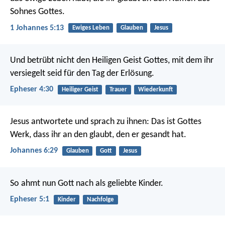
Sohnes Gottes.
1 Johannes 5:13
Ewiges Leben
Glauben
Jesus
Und betrübt nicht den Heiligen Geist Gottes, mit dem ihr
versiegelt seid für den Tag der Erlösung.
Epheser 4:30
Heiliger Geist
Trauer
Wiederkunft
Jesus antwortete und sprach zu ihnen: Das ist Gottes
Werk, dass ihr an den glaubt, den er gesandt hat.
Johannes 6:29
Glauben
Gott
Jesus
So ahmt nun Gott nach als geliebte Kinder.
Epheser 5:1
Kinder
Nachfolge