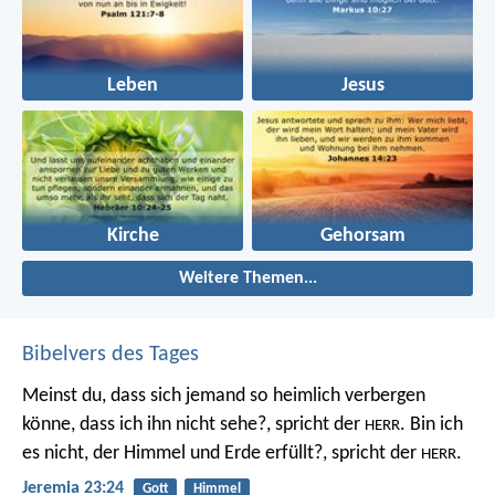
Leben
Jesus
Kirche
Gehorsam
Weitere Themen...
Bibelvers des Tages
Meinst du, dass sich jemand so heimlich verbergen
könne, dass ich ihn nicht sehe?, spricht der
. Bin ich
HERR
es nicht, der Himmel und Erde erfüllt?, spricht der
.
HERR
Jeremia 23:24
Gott
Himmel