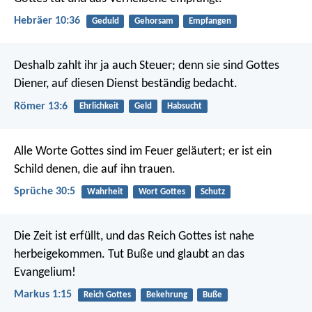
Hebräer 10:36
Geduld
Gehorsam
Empfangen
Deshalb zahlt ihr ja auch Steuer; denn sie sind Gottes
Diener, auf diesen Dienst beständig bedacht.
Römer 13:6
Ehrlichkeit
Geld
Habsucht
Alle Worte Gottes sind im Feuer geläutert;
er ist ein
Schild denen, die auf ihn trauen.
Sprüche 30:5
Wahrheit
Wort Gottes
Schutz
Die Zeit ist erfüllt, und das Reich Gottes ist nahe
herbeigekommen. Tut Buße und glaubt an das
Evangelium!
Markus 1:15
Reich Gottes
Bekehrung
Buße