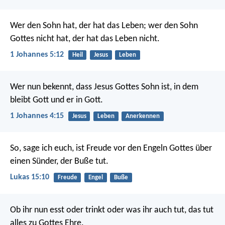
Wer den Sohn hat, der hat das Leben; wer den Sohn
Gottes nicht hat, der hat das Leben nicht.
1 Johannes 5:12
Heil
Jesus
Leben
Wer nun bekennt, dass Jesus Gottes Sohn ist, in dem
bleibt Gott und er in Gott.
1 Johannes 4:15
Jesus
Leben
Anerkennen
So, sage ich euch, ist Freude vor den Engeln Gottes über
einen Sünder, der Buße tut.
Lukas 15:10
Freude
Engel
Buße
Ob ihr nun esst oder trinkt oder was ihr auch tut, das tut
alles zu Gottes Ehre.