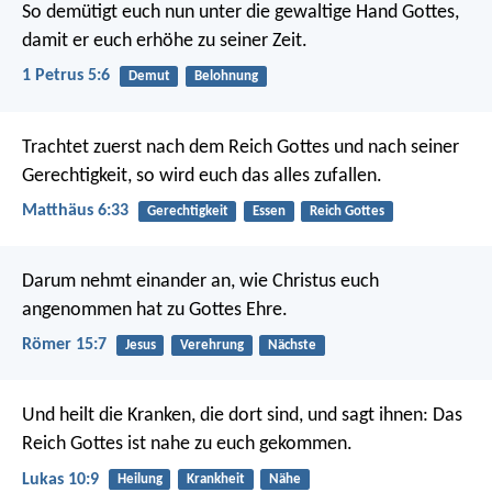
So demütigt euch nun unter die gewaltige Hand Gottes,
damit er euch erhöhe zu seiner Zeit.
1 Petrus 5:6
Demut
Belohnung
Trachtet zuerst nach dem Reich Gottes und nach seiner
Gerechtigkeit, so wird euch das alles zufallen.
Matthäus 6:33
Gerechtigkeit
Essen
Reich Gottes
Darum nehmt einander an, wie Christus euch
angenommen hat zu Gottes Ehre.
Römer 15:7
Jesus
Verehrung
Nächste
Und heilt die Kranken, die dort sind, und sagt ihnen: Das
Reich Gottes ist nahe zu euch gekommen.
Lukas 10:9
Heilung
Krankheit
Nähe