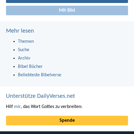
Mit Bild
Mehr lesen
Themen
Suche
Archiv
Bibel Bücher
Beliebteste Bibelverse
Unterstütze DailyVerses.net
Hilf
mir
, das Wort Gottes zu verbreiten:
Spende