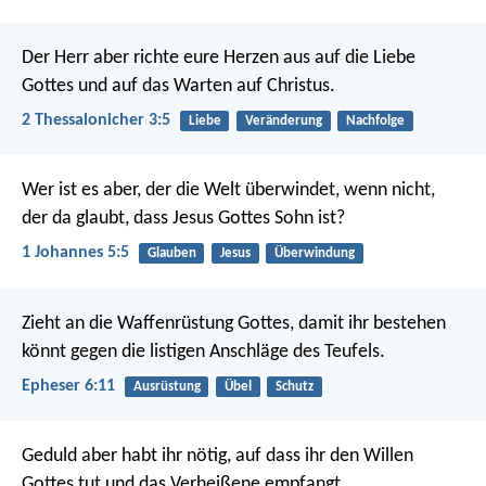
Der Herr aber richte eure Herzen aus auf die Liebe
Gottes und auf das Warten auf Christus.
2 Thessalonicher 3:5
Liebe
Veränderung
Nachfolge
Wer ist es aber, der die Welt überwindet, wenn nicht,
der da glaubt, dass Jesus Gottes Sohn ist?
1 Johannes 5:5
Glauben
Jesus
Überwindung
Zieht an die Waffenrüstung Gottes, damit ihr bestehen
könnt gegen die listigen Anschläge des Teufels.
Epheser 6:11
Ausrüstung
Übel
Schutz
Geduld aber habt ihr nötig, auf dass ihr den Willen
Gottes tut und das Verheißene empfangt.