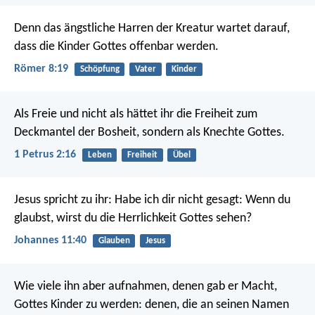
Denn das ängstliche Harren der Kreatur wartet darauf,
dass die Kinder Gottes offenbar werden.
Römer 8:19
Schöpfung
Vater
Kinder
Als Freie und nicht als hättet ihr die Freiheit zum
Deckmantel der Bosheit, sondern als Knechte Gottes.
1 Petrus 2:16
Leben
Freiheit
Übel
Jesus spricht zu ihr: Habe ich dir nicht gesagt: Wenn du
glaubst, wirst du die Herrlichkeit Gottes sehen?
Johannes 11:40
Glauben
Jesus
Wie viele ihn aber aufnahmen, denen gab er Macht,
Gottes Kinder zu werden: denen, die an seinen Namen