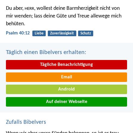
Du aber,
, wollest deine Barmherzigkeit nicht von
HERR
mir wenden;
lass deine Güte und Treue allewege mich
behüten.
Psalm 40:12
Liebe
Zuverlässigkeit
Schutz
Täglich einen Bibelvers erhalten:
Tägliche Benachrichtigung
Email
Android
Auf deiner Webseite
Zufalls Bibelvers