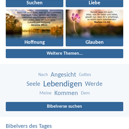
Suchen
Liebe
Hoffnung
Glauben
Weitere Themen...
Angesicht
Nach
Gottes
Lebendigen
Seele
Werde
Kommen
Meine
Dem
Bibelverse suchen
Bibelvers des Tages