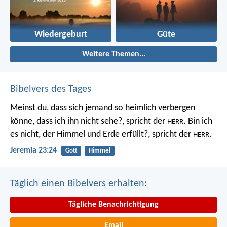
Wiedergeburt
Güte
Weitere Themen...
Bibelvers des Tages
Meinst du, dass sich jemand so heimlich verbergen
könne, dass ich ihn nicht sehe?, spricht der
. Bin ich
HERR
es nicht, der Himmel und Erde erfüllt?, spricht der
.
HERR
Jeremia 23:24
Gott
Himmel
Täglich einen Bibelvers erhalten:
Tägliche Benachrichtigung
Email