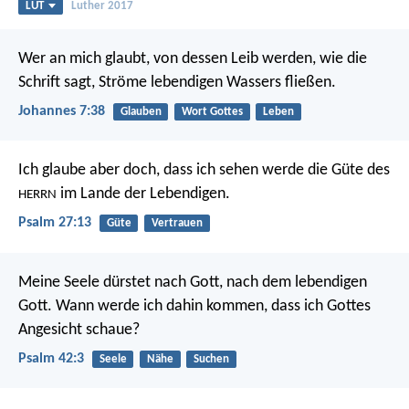
LUT
Luther 2017
Wer an mich glaubt, von dessen Leib werden, wie die
Schrift sagt, Ströme lebendigen Wassers fließen.
Johannes 7:38
Glauben
Wort Gottes
Leben
Ich glaube aber doch, dass ich sehen werde
die Güte des
im Lande der Lebendigen.
HERRN
Psalm 27:13
Güte
Vertrauen
Meine Seele dürstet nach Gott, nach dem lebendigen
Gott.
Wann werde ich dahin kommen, dass ich Gottes
Angesicht schaue?
Psalm 42:3
Seele
Nähe
Suchen