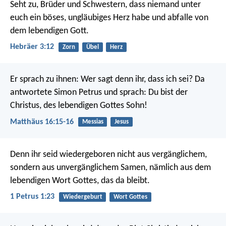
Seht zu, Brüder und Schwestern, dass niemand unter
euch ein böses, ungläubiges Herz habe und abfalle von
dem lebendigen Gott.
Hebräer 3:12
Zorn
Übel
Herz
Er sprach zu ihnen: Wer sagt denn ihr, dass ich sei? Da
antwortete Simon Petrus und sprach: Du bist der
Christus, des lebendigen Gottes Sohn!
Matthäus 16:15-16
Messias
Jesus
Denn ihr seid wiedergeboren nicht aus vergänglichem,
sondern aus unvergänglichem Samen, nämlich aus dem
lebendigen Wort Gottes, das da bleibt.
1 Petrus 1:23
Wiedergeburt
Wort Gottes