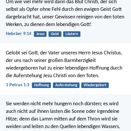
Um wie viel mehr wird dann das Blut Christi, der sich
selbst als Opfer ohne Fehl durch den ewigen Geist Gott
dargebracht hat, unser Gewissen reinigen von den toten
Werken, zu dienen dem lebendigen Gott!
Hebräer 9:14
Jesus
Geist
Läutern
Gelobt sei Gott, der Vater unseres Herrn Jesus Christus,
der uns nach seiner großen Barmherzigkeit
wiedergeboren hat zu einer lebendigen Hoffnung durch
die Auferstehung Jesu Christi von den Toten.
1 Petrus 1:3
Hoffnung
Auferstehung
Wiedergeburt
Sie werden nicht mehr hungern noch dürsten; es wird
auch nicht auf ihnen lasten die Sonne oder irgendeine
Hitze; denn das Lamm mitten auf dem Thron wird sie
weiden und leiten zu den Quellen lebendigen Wassers,