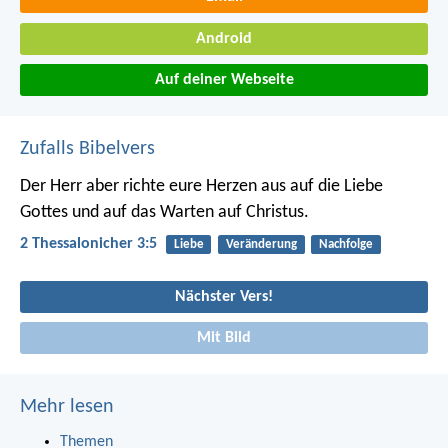
Android
Auf deiner Webseite
Zufalls Bibelvers
Der Herr aber richte eure Herzen aus auf die Liebe
Gottes und auf das Warten auf Christus.
2 Thessalonicher 3:5
Liebe
Veränderung
Nachfolge
Nächster Vers!
Mit Bild
Mehr lesen
Themen