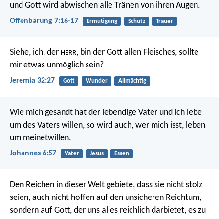
und Gott wird abwischen alle Tränen von ihren Augen.
Offenbarung 7:16-17
Ermutigung
Schutz
Trauer
Siehe, ich, der
, bin der Gott allen Fleisches, sollte
HERR
mir etwas unmöglich sein?
Jeremia 32:27
Gott
Wunder
Allmächtig
Wie mich gesandt hat der lebendige Vater und ich lebe
um des Vaters willen, so wird auch, wer mich isst, leben
um meinetwillen.
Johannes 6:57
Vater
Jesus
Essen
Den Reichen in dieser Welt gebiete, dass sie nicht stolz
seien, auch nicht hoffen auf den unsicheren Reichtum,
sondern auf Gott, der uns alles reichlich darbietet, es zu