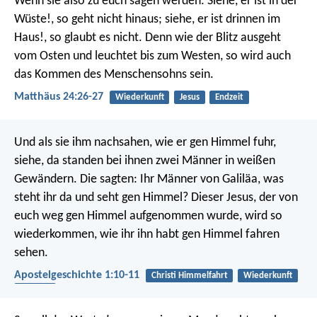
Wenn sie also zu euch sagen werden: Siehe, er ist in der
Wüste!, so geht nicht hinaus; siehe, er ist drinnen im
Haus!, so glaubt es nicht. Denn wie der Blitz ausgeht
vom Osten und leuchtet bis zum Westen, so wird auch
das Kommen des Menschensohns sein.
Matthäus 24:26-27
Wiederkunft
Jesus
Endzeit
Und als sie ihm nachsahen, wie er gen Himmel fuhr,
siehe, da standen bei ihnen zwei Männer in weißen
Gewändern. Die sagten: Ihr Männer von Galiläa, was
steht ihr da und seht gen Himmel? Dieser Jesus, der von
euch weg gen Himmel aufgenommen wurde, wird so
wiederkommen, wie ihr ihn habt gen Himmel fahren
sehen.
Apostelgeschichte 1:10-11
Christi Himmelfahrt
Wiederkunft
Himmel