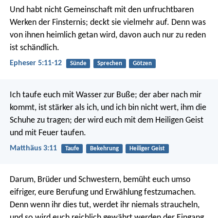
Und habt nicht Gemeinschaft mit den unfruchtbaren
Werken der Finsternis; deckt sie vielmehr auf. Denn was
von ihnen heimlich getan wird, davon auch nur zu reden
ist schändlich.
Epheser 5:11-12
Sünde
Sprechen
Götzen
Ich taufe euch mit Wasser zur Buße; der aber nach mir
kommt, ist stärker als ich, und ich bin nicht wert, ihm die
Schuhe zu tragen; der wird euch mit dem Heiligen Geist
und mit Feuer taufen.
Matthäus 3:11
Taufe
Bekehrung
Heiliger Geist
Darum, Brüder und Schwestern, bemüht euch umso
eifriger, eure Berufung und Erwählung festzumachen.
Denn wenn ihr dies tut, werdet ihr niemals straucheln,
und so wird euch reichlich gewährt werden der Eingang