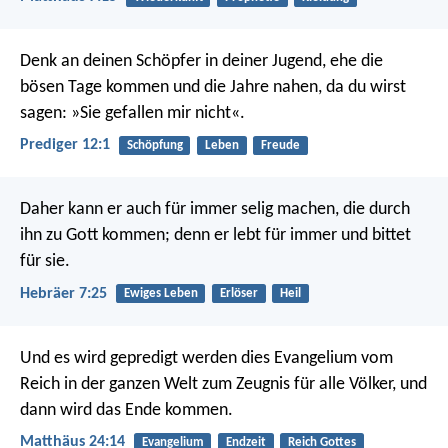
Denk an deinen Schöpfer in deiner Jugend, ehe die
bösen Tage kommen und die Jahre nahen, da du wirst
sagen: »Sie gefallen mir nicht«.
Prediger 12:1
Schöpfung
Leben
Freude
Daher kann er auch für immer selig machen, die durch
ihn zu Gott kommen; denn er lebt für immer und bittet
für sie.
Hebräer 7:25
Ewiges Leben
Erlöser
Heil
Und es wird gepredigt werden dies Evangelium vom
Reich in der ganzen Welt zum Zeugnis für alle Völker, und
dann wird das Ende kommen.
Matthäus 24:14
Evangelium
Endzeit
Reich Gottes