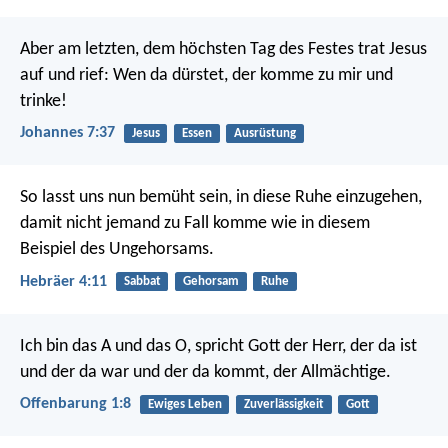
Aber am letzten, dem höchsten Tag des Festes trat Jesus
auf und rief: Wen da dürstet, der komme zu mir und
trinke!
Johannes 7:37
Jesus
Essen
Ausrüstung
So lasst uns nun bemüht sein, in diese Ruhe einzugehen,
damit nicht jemand zu Fall komme wie in diesem
Beispiel des Ungehorsams.
Hebräer 4:11
Sabbat
Gehorsam
Ruhe
Ich bin das A und das O, spricht Gott der Herr, der da ist
und der da war und der da kommt, der Allmächtige.
Offenbarung 1:8
Ewiges Leben
Zuverlässigkeit
Gott