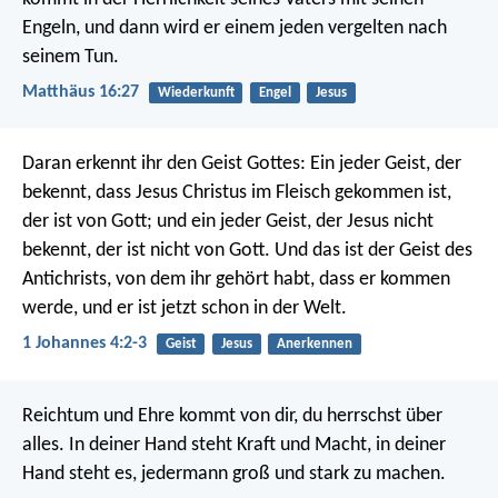
Engeln, und dann wird er einem jeden vergelten nach
seinem Tun.
Matthäus 16:27
Wiederkunft
Engel
Jesus
Daran erkennt ihr den Geist Gottes: Ein jeder Geist, der
bekennt, dass Jesus Christus im Fleisch gekommen ist,
der ist von Gott; und ein jeder Geist, der Jesus nicht
bekennt, der ist nicht von Gott. Und das ist der Geist des
Antichrists, von dem ihr gehört habt, dass er kommen
werde, und er ist jetzt schon in der Welt.
1 Johannes 4:2-3
Geist
Jesus
Anerkennen
Reichtum und Ehre kommt von dir, du herrschst über
alles. In deiner Hand steht Kraft und Macht, in deiner
Hand steht es, jedermann groß und stark zu machen.