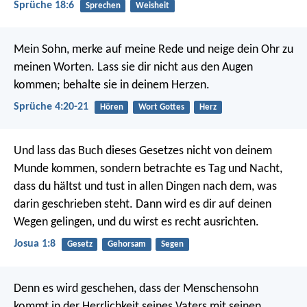
Sprüche 18:6
Sprechen
Weisheit
Mein Sohn, merke auf meine Rede
und neige dein Ohr zu
meinen Worten.
Lass sie dir nicht aus den Augen
kommen;
behalte sie in deinem Herzen.
Sprüche 4:20-21
Hören
Wort Gottes
Herz
Und lass das Buch dieses Gesetzes nicht von deinem
Munde kommen, sondern betrachte es Tag und Nacht,
dass du hältst und tust in allen Dingen nach dem, was
darin geschrieben steht. Dann wird es dir auf deinen
Wegen gelingen, und du wirst es recht ausrichten.
Josua 1:8
Gesetz
Gehorsam
Segen
Denn es wird geschehen, dass der Menschensohn
kommt in der Herrlichkeit seines Vaters mit seinen