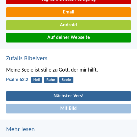
Email
Android
Auf deiner Webseite
Zufalls Bibelvers
Meine Seele ist stille
zu Gott, der mir hilft.
Psalm 62:2
Heil
Ruhe
Seele
Nächster Vers!
Mit Bild
Mehr lesen