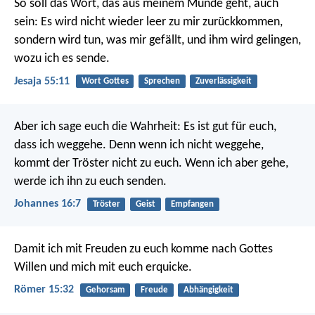
So soll das Wort, das aus meinem Munde geht, auch
sein:
Es wird nicht wieder leer zu mir zurückkommen,
sondern wird tun, was mir gefällt,
und ihm wird gelingen,
wozu ich es sende.
Jesaja 55:11
Wort Gottes
Sprechen
Zuverlässigkeit
Aber ich sage euch die Wahrheit: Es ist gut für euch,
dass ich weggehe. Denn wenn ich nicht weggehe,
kommt der Tröster nicht zu euch. Wenn ich aber gehe,
werde ich ihn zu euch senden.
Johannes 16:7
Tröster
Geist
Empfangen
Damit ich mit Freuden zu euch komme nach Gottes
Willen und mich mit euch erquicke.
Römer 15:32
Gehorsam
Freude
Abhängigkeit