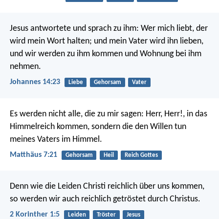
Jesus antwortete und sprach zu ihm: Wer mich liebt, der
wird mein Wort halten; und mein Vater wird ihn lieben,
und wir werden zu ihm kommen und Wohnung bei ihm
nehmen.
Johannes 14:23
Liebe
Gehorsam
Vater
Es werden nicht alle, die zu mir sagen: Herr, Herr!, in das
Himmelreich kommen, sondern die den Willen tun
meines Vaters im Himmel.
Matthäus 7:21
Gehorsam
Heil
Reich Gottes
Denn wie die Leiden Christi reichlich über uns kommen,
so werden wir auch reichlich getröstet durch Christus.
2 Korinther 1:5
Leiden
Tröster
Jesus