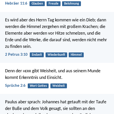
Hebräer 11:6
Glauben
Freude
Belohnung
Es wird aber des Herrn Tag kommen wie ein Dieb; dann
werden die Himmel zergehen mit großem Krachen; die
Elemente aber werden vor Hitze schmelzen, und die
Erde und die Werke, die darauf sind, werden nicht mehr
zu finden sein.
2 Petrus 3:10
Endzeit
Wiederkunft
Himmel
Denn der
gibt Weisheit,
und aus seinem Munde
HERR
kommt Erkenntnis und Einsicht.
Sprüche 2:6
Wort Gottes
Weisheit
Paulus aber sprach: Johannes hat getauft mit der Taufe
der Buße und dem Volk gesagt, sie sollten an den