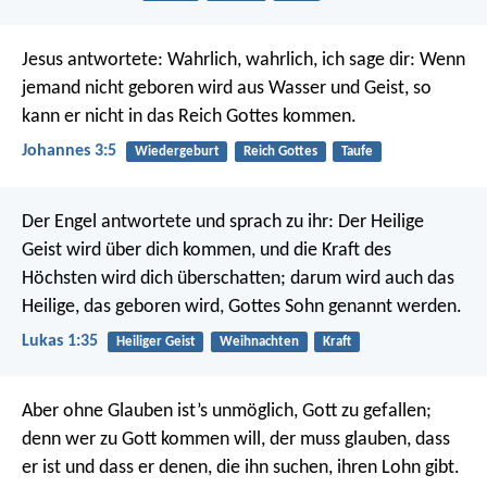
Jesus antwortete: Wahrlich, wahrlich, ich sage dir: Wenn
jemand nicht geboren wird aus Wasser und Geist, so
kann er nicht in das Reich Gottes kommen.
Johannes 3:5
Wiedergeburt
Reich Gottes
Taufe
Der Engel antwortete und sprach zu ihr: Der Heilige
Geist wird über dich kommen, und die Kraft des
Höchsten wird dich überschatten; darum wird auch das
Heilige, das geboren wird, Gottes Sohn genannt werden.
Lukas 1:35
Heiliger Geist
Weihnachten
Kraft
Aber ohne Glauben ist’s unmöglich, Gott zu gefallen;
denn wer zu Gott kommen will, der muss glauben, dass
er ist und dass er denen, die ihn suchen, ihren Lohn gibt.