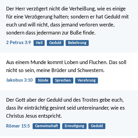
Der Herr verzögert nicht die Verheißung, wie es einige
für eine Verzögerung halten; sondern er hat Geduld mit
euch und will nicht, dass jemand verloren werde,
sondern dass jedermann zur Buße finde.
2 Petrus 3:9
Heil
Geduld
Bekehrung
Aus einem Munde kommt Loben und Fluchen. Das soll
nicht so sein, meine Brüder und Schwestern.
Jakobus 3:10
Sünde
Sprechen
Verehrung
Der Gott aber der Geduld und des Trostes gebe euch,
dass ihr einträchtig gesinnt seid untereinander, wie es
Christus Jesus entspricht.
Römer 15:5
Gemeinschaft
Ermutigung
Geduld