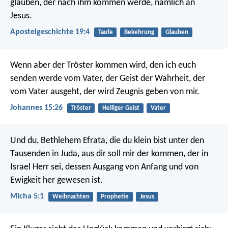
glauben, der nach ihm kommen werde, nämlich an
Jesus.
Apostelgeschichte 19:4
Taufe
Bekehrung
Glauben
Wenn aber der Tröster kommen wird, den ich euch
senden werde vom Vater, der Geist der Wahrheit, der
vom Vater ausgeht, der wird Zeugnis geben von mir.
Johannes 15:26
Tröster
Heiliger Geist
Vater
Und du, Bethlehem Efrata, die du klein bist unter den
Tausenden in Juda, aus dir soll mir der kommen, der in
Israel Herr sei, dessen Ausgang von Anfang und von
Ewigkeit her gewesen ist.
Micha 5:1
Weihnachten
Prophetie
Jesus