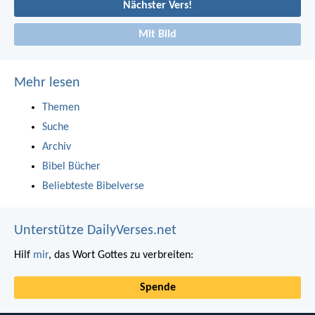
Nächster Vers!
Mit Bild
Mehr lesen
Themen
Suche
Archiv
Bibel Bücher
Beliebteste Bibelverse
Unterstütze DailyVerses.net
Hilf
mir
, das Wort Gottes zu verbreiten:
Spende