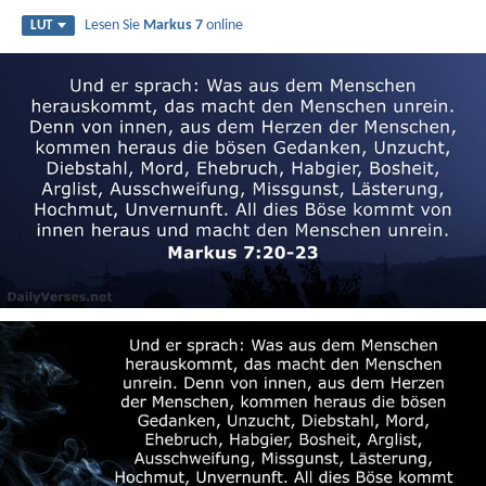
Lesen Sie
Markus 7
online
LUT