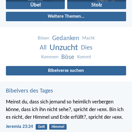
Übel
Stolz
Weitere Themen...
Gedanken
Bösen
Macht
Unzucht
All
Dies
Böse
Kommen
Kommt
Bibelverse suchen
Bibelvers des Tages
Meinst du, dass sich jemand so heimlich verbergen
könne, dass ich ihn nicht sehe?, spricht der
. Bin ich
HERR
es nicht, der Himmel und Erde erfüllt?, spricht der
.
HERR
Jeremia 23:24
Gott
Himmel